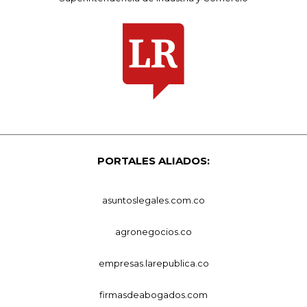
PORTALES ALIADOS:
asuntoslegales.com.co
agronegocios.co
empresas.larepublica.co
firmasdeabogados.com