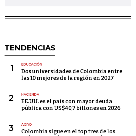
TENDENCIAS
EDUCACIÓN
1
Dos universidades de Colombia entre
las 10 mejores de la región en 2027
HACIENDA
2
EE.UU. es el país con mayor deuda
pública con US$40,7 billones en 2026
AGRO
3
Colombia sigue en el top tres de los