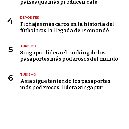
países que más producen café
DEPORTES
4
Fichajes más caros en la historia del
fútbol tras la llegada de Diomandé
TURISMO
5
Singapur lidera el ranking de los
pasaportes más poderosos del mundo
TURISMO
6
Asia sigue teniendo los pasaportes
más poderosos, lidera Singapur