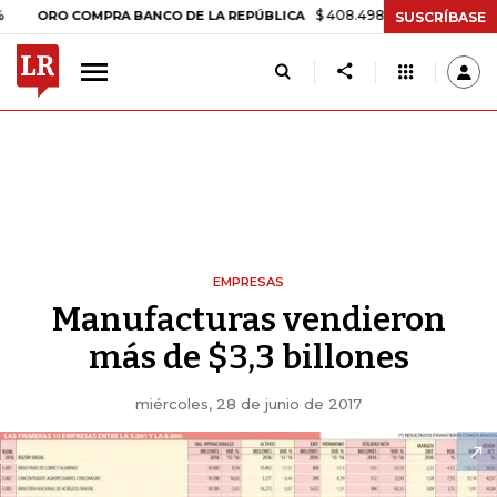
$ 408.498,97
+$ 8.753,81
+2,19%
O COMPRA BANCO DE LA REPÚBLICA
SUSCRÍBASE
EMPRESAS
Manufacturas vendieron
más de $3,3 billones
miércoles, 28 de junio de 2017