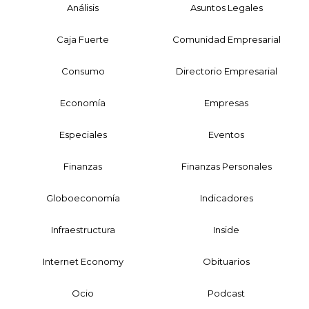
Análisis
Asuntos Legales
Caja Fuerte
Comunidad Empresarial
Consumo
Directorio Empresarial
Economía
Empresas
Especiales
Eventos
Finanzas
Finanzas Personales
Globoeconomía
Indicadores
Infraestructura
Inside
Internet Economy
Obituarios
Ocio
Podcast