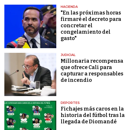
HACIENDA
"En las próximas horas
firmaré el decreto para
concretar el
congelamiento del
gasto"
JUDICIAL
Millonaria recompensa
que ofrece Cali para
capturar a responsables
de incendio
DEPORTES
Fichajes más caros en la
historia del fútbol tras la
llegada de Diomandé