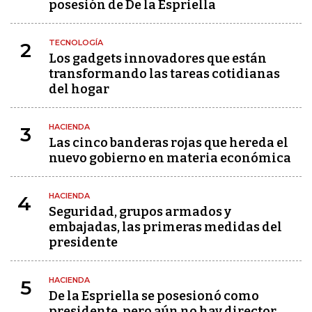
posesión de De la Espriella
TECNOLOGÍA
2
Los gadgets innovadores que están
transformando las tareas cotidianas
del hogar
HACIENDA
3
Las cinco banderas rojas que hereda el
nuevo gobierno en materia económica
HACIENDA
4
Seguridad, grupos armados y
embajadas, las primeras medidas del
presidente
HACIENDA
5
De la Espriella se posesionó como
presidente, pero aún no hay director