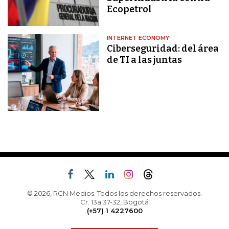
Ecopetrol
INTERNET ECONOMY
Ciberseguridad: del área
de TI a las juntas
© 2026, RCN Medios. Todos los derechos reservados.
Cr. 13a 37-32, Bogotá
(+57) 1 4227600