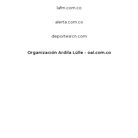
lafm.com.co
alerta.com.co
deportesrcn.com
Organización Ardila Lülle - oal.com.co