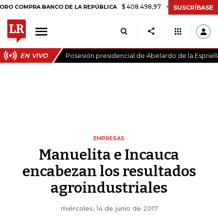
$ 408.498,97
+$ 8.753,81
+2,19%
PRA BANCO DE LA REPÚBLICA
T
SUSCRÍBASE
EN VIVO
Posesión presidencial de Abelardo de la Espriell
EMPRESAS
Manuelita e Incauca
encabezan los resultados
agroindustriales
miércoles, 14 de junio de 2017