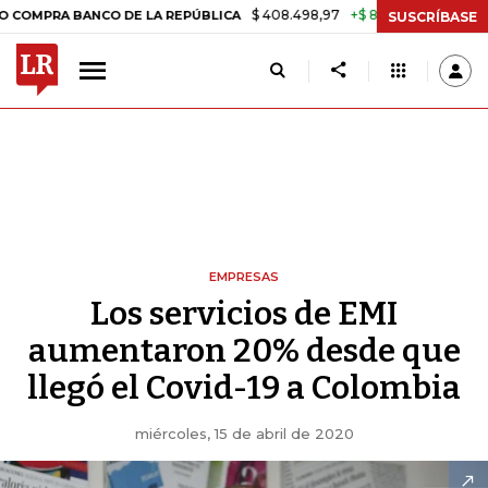
$ 408.498,97
+$ 8.753,81
+2,19%
BANCO DE LA REPÚBLICA
TASA 
SUSCRÍBASE
EMPRESAS
Los servicios de EMI
aumentaron 20% desde que
llegó el Covid-19 a Colombia
miércoles, 15 de abril de 2020