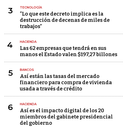
TECNOLOGÍA
3
“Lo que este decreto implica es la
destrucción de decenas de miles de
trabajos”
HACIENDA
4
Las 62 empresas que tendrá en sus
manos el Estado valen $197,27 billones
BANCOS
5
Así están las tasas del mercado
financiero para compra de vivienda
usada a través de crédito
HACIENDA
6
Así es el impacto digital de los 20
miembros del gabinete presidencial
del gobierno