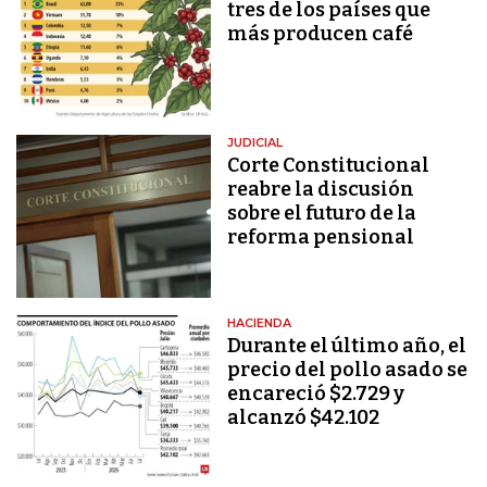
tres de los países que
más producen café
JUDICIAL
Corte Constitucional
reabre la discusión
sobre el futuro de la
reforma pensional
HACIENDA
Durante el último año, el
precio del pollo asado se
encareció $2.729 y
alcanzó $42.102