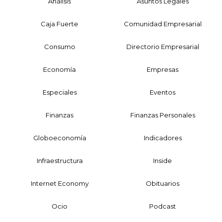
Análisis
Asuntos Legales
Caja Fuerte
Comunidad Empresarial
Consumo
Directorio Empresarial
Economía
Empresas
Especiales
Eventos
Finanzas
Finanzas Personales
Globoeconomía
Indicadores
Infraestructura
Inside
Internet Economy
Obituarios
Ocio
Podcast