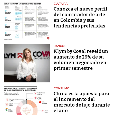
CULTURA
Conozca el nuevo perfil
del comprador de arte
en Colombia y sus
tendencias preferidas
BANCOS
Klym by Coval reveló un
aumento de 26% de su
volumen negociado en
primer semestre
CONSUMO
China es la apuesta para
el incremento del
mercado de lujo durante
el año