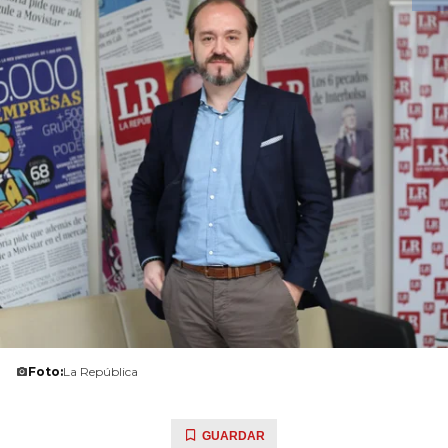
Foto:
La República
GUARDAR