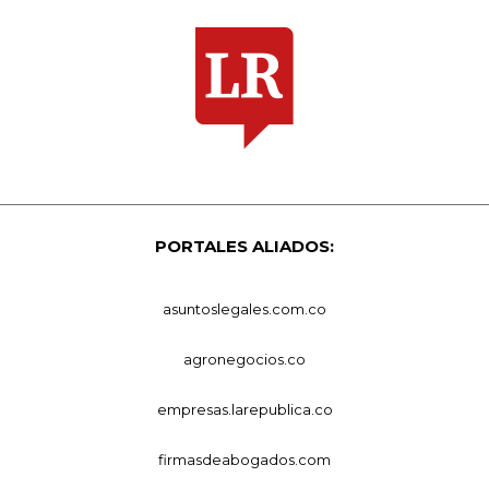
PORTALES ALIADOS:
asuntoslegales.com.co
agronegocios.co
empresas.larepublica.co
firmasdeabogados.com