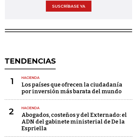
SUSCRÍBASE YA
TENDENCIAS
HACIENDA
1
Los países que ofrecen la ciudadanía
por inversión más barata del mundo
HACIENDA
2
Abogados, costeños y del Externado: el
ADN del gabinete ministerial de De la
Espriella