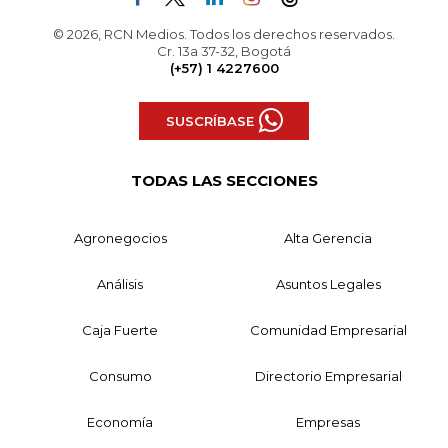
© 2026, RCN Medios. Todos los derechos reservados.
Cr. 13a 37-32, Bogotá
(+57) 1 4227600
SUSCRÍBASE
TODAS LAS SECCIONES
Agronegocios
Alta Gerencia
Análisis
Asuntos Legales
Caja Fuerte
Comunidad Empresarial
Consumo
Directorio Empresarial
Economía
Empresas