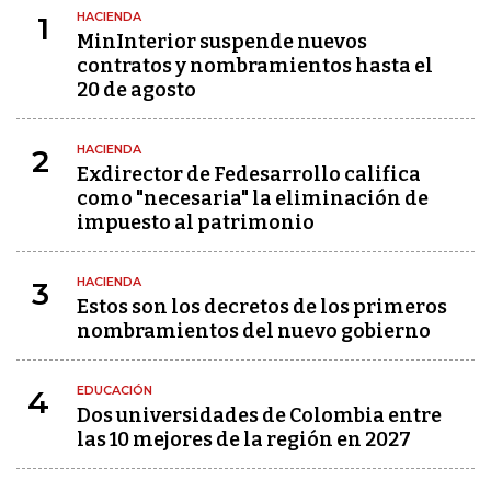
HACIENDA
1
MinInterior suspende nuevos
contratos y nombramientos hasta el
20 de agosto
HACIENDA
2
Exdirector de Fedesarrollo califica
como "necesaria" la eliminación de
impuesto al patrimonio
HACIENDA
3
Estos son los decretos de los primeros
nombramientos del nuevo gobierno
EDUCACIÓN
4
Dos universidades de Colombia entre
las 10 mejores de la región en 2027