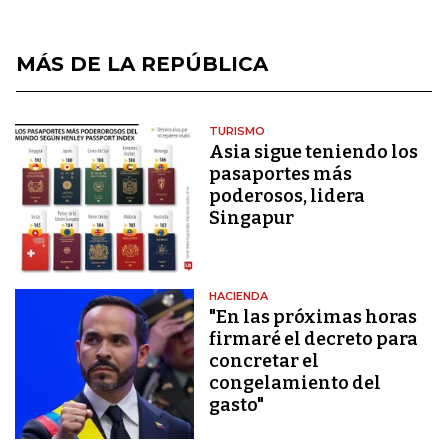
MÁS DE LA REPÚBLICA
TURISMO
Asia sigue teniendo los
pasaportes más
poderosos, lidera
Singapur
HACIENDA
"En las próximas horas
firmaré el decreto para
concretar el
congelamiento del
gasto"