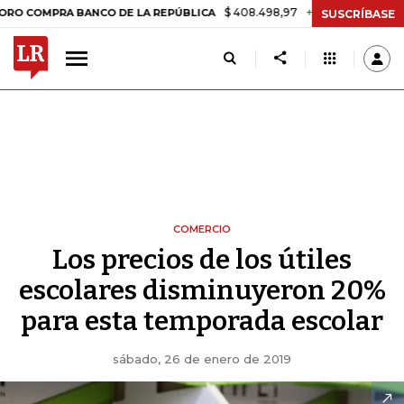
$ 408.498,97
+$ 8.753,81
+2,19%
MPRA BANCO DE LA REPÚBLICA
SUSCRÍBASE
COMERCIO
Los precios de los útiles
escolares disminuyeron 20%
para esta temporada escolar
sábado, 26 de enero de 2019