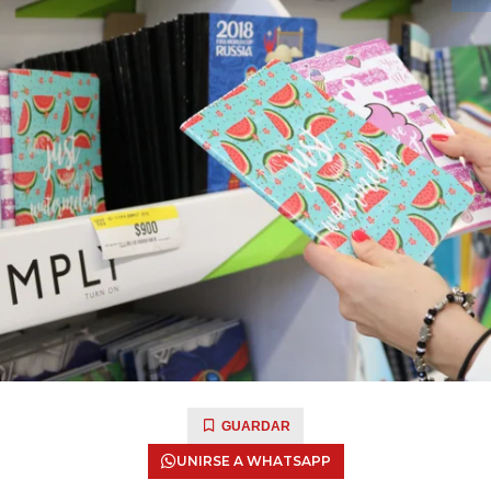
GUARDAR
UNIRSE A WHATSAPP