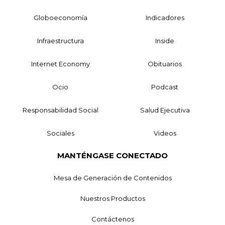
Globoeconomía
Indicadores
Infraestructura
Inside
Internet Economy
Obituarios
Ocio
Podcast
Responsabilidad Social
Salud Ejecutiva
Sociales
Videos
MANTÉNGASE CONECTADO
Mesa de Generación de Contenidos
Nuestros Productos
Contáctenos