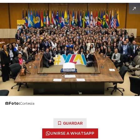
Foto:
Cortesía
GUARDAR
UNIRSE A WHATSAPP