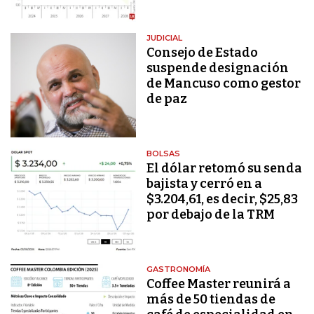
JUDICIAL
Consejo de Estado
suspende designación
de Mancuso como gestor
de paz
BOLSAS
El dólar retomó su senda
bajista y cerró en a
$3.204,61, es decir, $25,83
por debajo de la TRM
GASTRONOMÍA
Coffee Master reunirá a
más de 50 tiendas de