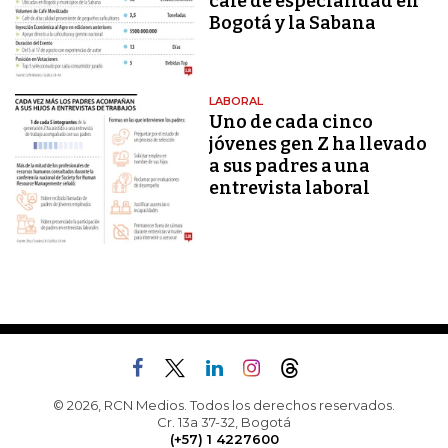
café de especialidad en
Bogotá y la Sabana
LABORAL
Uno de cada cinco
jóvenes gen Z ha llevado
a sus padres a una
entrevista laboral
© 2026, RCN Medios. Todos los derechos reservados.
Cr. 13a 37-32, Bogotá
(+57) 1 4227600