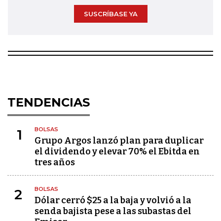
SUSCRÍBASE YA
TENDENCIAS
BOLSAS
1
Grupo Argos lanzó plan para duplicar
el dividendo y elevar 70% el Ebitda en
tres años
BOLSAS
2
Dólar cerró $25 a la baja y volvió a la
senda bajista pese a las subastas del