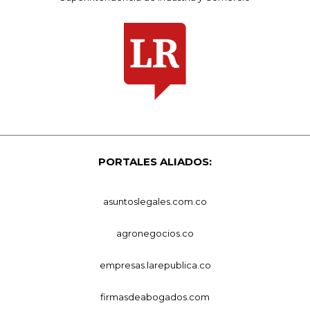
PORTALES ALIADOS:
asuntoslegales.com.co
agronegocios.co
empresas.larepublica.co
firmasdeabogados.com