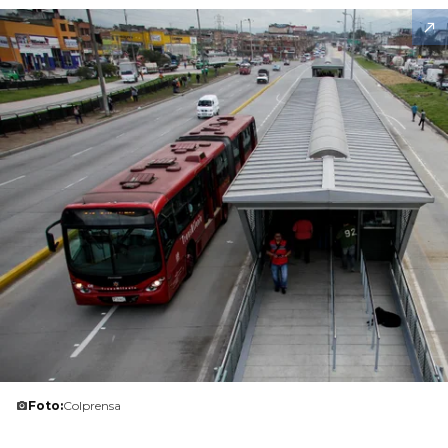
Foto:
Colprensa