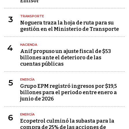
Emisor
TRANSPORTE
3
Noguera traza la hoja de ruta para su
gestión en el Ministerio de Transporte
HACIENDA
4
Anif propuso un ajuste fiscal de $53
billones ante el deterioro de las
cuentas públicas
ENERGÍA
5
Grupo EPM registró ingresos por $19,5
billones para el periodo entre enero a
junio de 2026
ENERGÍA
6
Ecopetrol culminó la subasta para la
compra de 25% de las acciones de