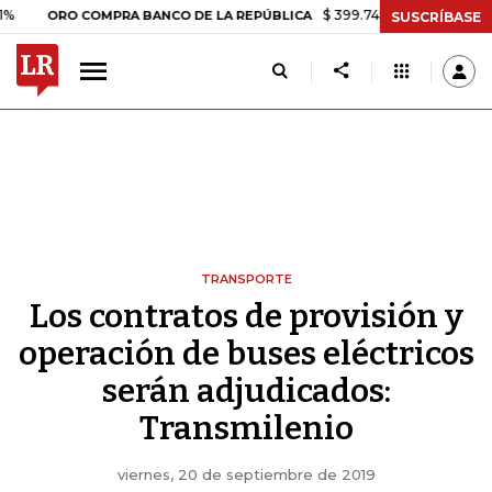
$ 399.745,16
+$ 2.295,71
+0,58
ORO COMPRA BANCO DE LA REPÚBLICA
SUSCRÍBASE
TRANSPORTE
Los contratos de provisión y
operación de buses eléctricos
serán adjudicados:
Transmilenio
viernes, 20 de septiembre de 2019