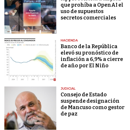
que prohíba a OpenAI el
uso de supuestos
secretos comerciales
HACIENDA
Banco de la República
elevó su pronóstico de
inflación a 6,9% a cierre
de año por El Niño
JUDICIAL
Consejo de Estado
suspende designación
de Mancuso como gestor
de paz