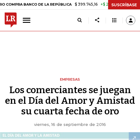
$ 399.745,16
+$ 2.295,71
+0,58%
RA BANCO DE LA REPÚBLICA
TASA
SUSCRÍBASE
EMPRESAS
Los comerciantes se juegan
en el Día del Amor y Amistad
su cuarta fecha de oro
viernes, 16 de septiembre de 2016