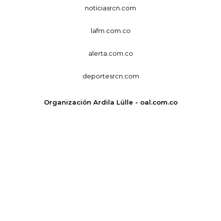
noticiasrcn.com
lafm.com.co
alerta.com.co
deportesrcn.com
Organización Ardila Lülle - oal.com.co