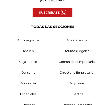
(+57) 1 4227600
SUSCRÍBASE
TODAS LAS SECCIONES
Agronegocios
Alta Gerencia
Análisis
Asuntos Legales
Caja Fuerte
Comunidad Empresarial
Consumo
Directorio Empresarial
Economía
Empresas
Especiales
Eventos
Finanzas
Finanzas Personales