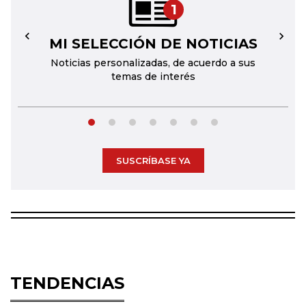
1
MI SELECCIÓN DE NOTICIAS
←
→
Noticias personalizadas, de acuerdo a sus
temas de interés
SUSCRÍBASE YA
TENDENCIAS