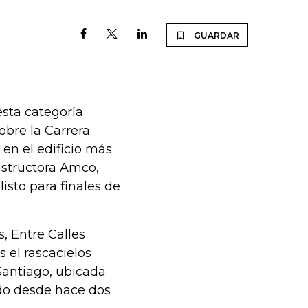
GUARDAR
sta categoría
obre la Carrera
 en el edificio más
onstructora Amco,
isto para finales de
, Entre Calles
 el rascacielos
Santiago, ubicada
ado desde hace dos