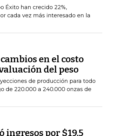
po Éxito han crecido 22%,
r cada vez más interesado en la
cambios en el costo
evaluación del peso
royecciones de producción para todo
go de 220.000 a 240.000 onzas de
 ingresos por $19,5