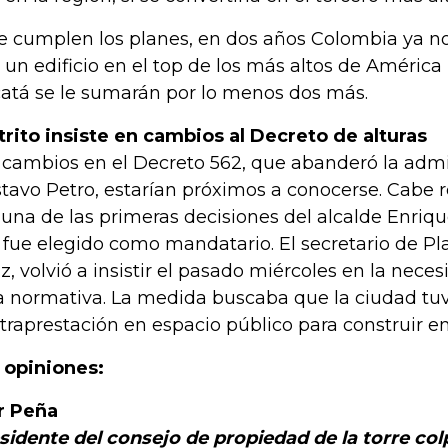
se cumplen los planes, en dos años Colombia ya n
 un edificio en el top de los más altos de América
atá se le sumarán por lo menos dos más.
trito insiste en cambios al Decreto de alturas
 cambios en el Decreto 562, que abanderó la admi
tavo Petro, estarían próximos a conocerse. Cabe 
 una de las primeras decisiones del alcalde Enriq
 fue elegido como mandatario. El secretario de P
iz, volvió a insistir el pasado miércoles en la nece
a normativa. La medida buscaba que la ciudad tu
traprestación en espacio público para construir en
 opiniones:
r Peña
sidente del consejo de propiedad de la torre col