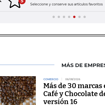
5
Previous slide
Seleccione y conserve sus artículos favoritos
MÁS DE EMPRE
COMERCIO
06/08/2026
Más de 30 marcas 
Café y Chocolate d
versión 16