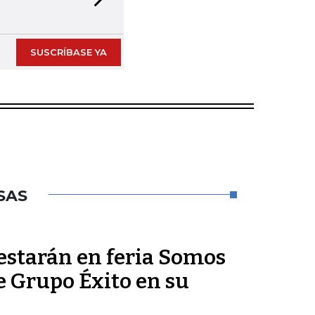
Next slide
SUSCRÍBASE YA
SAS
estarán en feria Somos
e Grupo Éxito en su