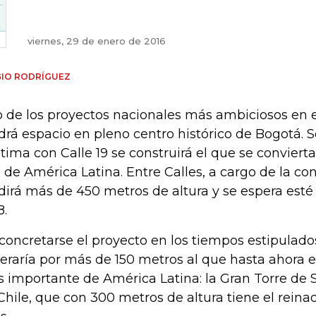
viernes, 29 de enero de 2016
GIO RODRÍGUEZ
 de los proyectos nacionales más ambiciosos en e
drá espacio en pleno centro histórico de Bogotá. S
tima con Calle 19 se construirá el que se convierta
o de América Latina. Entre Calles, a cargo de la c
irá más de 450 metros de altura y se espera esté l
8.
concretarse el proyecto en los tiempos estipulados
eraría por más de 150 metros al que hasta ahora es
 importante de América Latina: la Gran Torre de 
Chile, que con 300 metros de altura tiene el rein