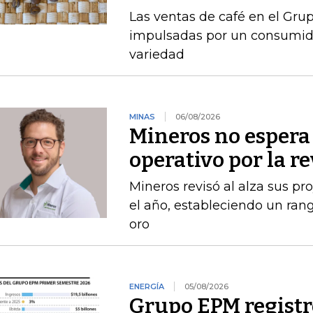
Las ventas de café en el Gru
impulsadas por un consumido
variedad
MINAS
06/08/2026
Mineros no espera 
operativo por la r
Mineros revisó al alza sus p
el año, estableciendo un ran
oro
ENERGÍA
05/08/2026
Grupo EPM registró