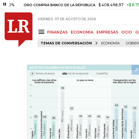
%
$ 408.498,97
+$ 8.753,81
ORO COMPRA BANCO DE LA REPÚBLICA
VIERNES, 07 DE AGOSTO DE 2026
FINANZAS
ECONOMÍA
EMPRESAS
OCIO
G
TEMAS DE CONVERSACIÓN
ECONOMÍA
GOBIE