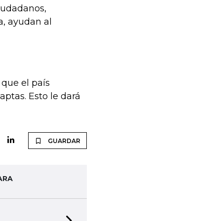
ciudadanos,
a, ayudan al
que el país
aptas. Esto le dará
GUARDAR
ARA