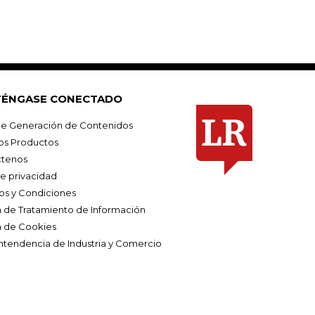
ÉNGASE CONECTADO
e Generación de Contenidos
os Productos
tenos
de privacidad
os y Condiciones
ca de Tratamiento de Información
a de Cookies
ntendencia de Industria y Comercio