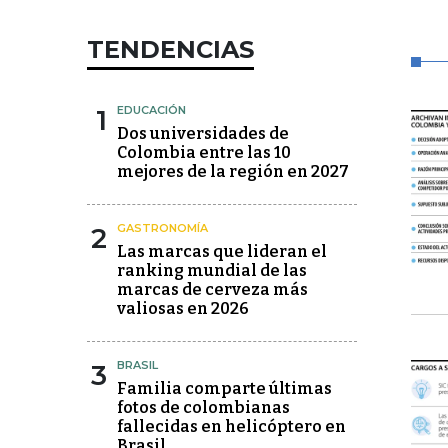
TENDENCIAS
1
EDUCACIÓN
Dos universidades de
Colombia entre las 10
mejores de la región en 2027
2
GASTRONOMÍA
Las marcas que lideran el
ranking mundial de las
marcas de cerveza más
valiosas en 2026
3
BRASIL
Familia comparte últimas
fotos de colombianas
fallecidas en helicóptero en
Brasil