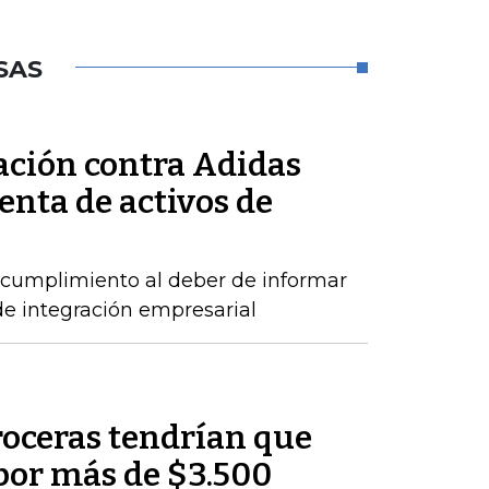
SAS
ación contra Adidas
enta de activos de
incumplimiento al deber de informar
de integración empresarial
roceras tendrían que
por más de $3.500