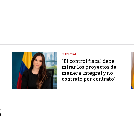
JUDICIAL
“El control fiscal debe
mirar los proyectos de
manera integral y no
contrato por contrato”
a
a