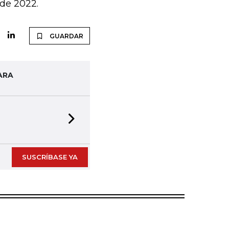
 de 2022.
GUARDAR
ARA
Next slide
SUSCRÍBASE YA