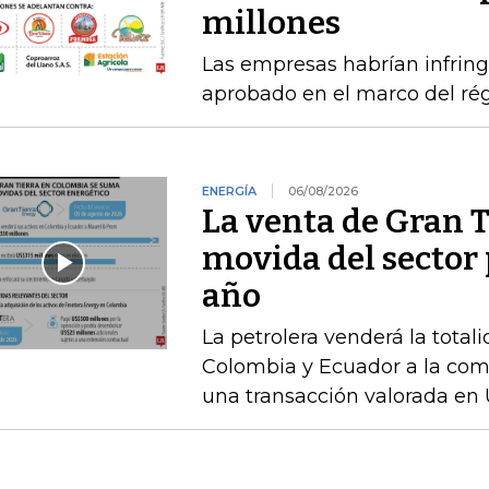
millones
Las empresas habrían infring
aprobado en el marco del ré
ENERGÍA
06/08/2026
La venta de Gran T
movida del sector 
año
La petrolera venderá la total
Colombia y Ecuador a la com
una transacción valorada en 