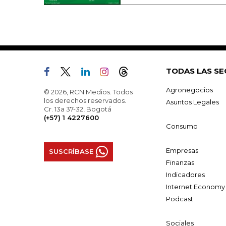
TODAS LAS SE
Agronegocios
© 2026, RCN Medios. Todos
los derechos reservados.
Asuntos Legales
Cr. 13a 37-32, Bogotá
(+57) 1 4227600
Consumo
Empresas
SUSCRÍBASE
Finanzas
Indicadores
Internet Economy
Podcast
Sociales