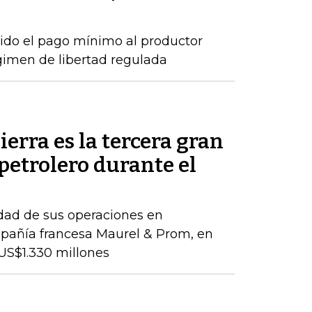
ido el pago mínimo al productor
gimen de libertad regulada
ierra es la tercera gran
petrolero durante el
idad de sus operaciones en
pañía francesa Maurel & Prom, en
US$1.330 millones