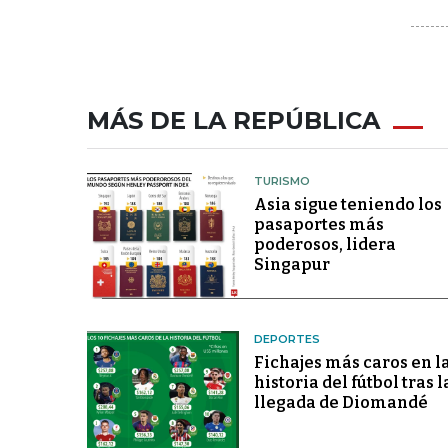
MÁS DE LA REPÚBLICA
TURISMO
Asia sigue teniendo los
pasaportes más
poderosos, lidera
Singapur
DEPORTES
Fichajes más caros en l
historia del fútbol tras l
llegada de Diomandé