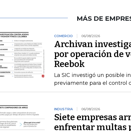
MÁS DE EMPRE
COMERCIO
06/08/2026
Archivan investig
por operación de v
Reebok
La SIC investigó un posible 
previamente para el control 
INDUSTRIA
06/08/2026
Siete empresas ar
enfrentar multas 