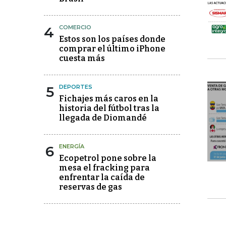
4
COMERCIO
Estos son los países donde
comprar el último iPhone
cuesta más
5
DEPORTES
Fichajes más caros en la
historia del fútbol tras la
llegada de Diomandé
6
ENERGÍA
Ecopetrol pone sobre la
mesa el fracking para
enfrentar la caída de
reservas de gas