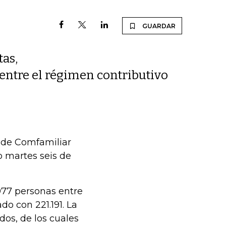
GUARDAR
tas,
entre el régimen contributivo
s de Comfamiliar
o martes seis de
.977 personas entre
do con 221.191. La
dos, de los cuales