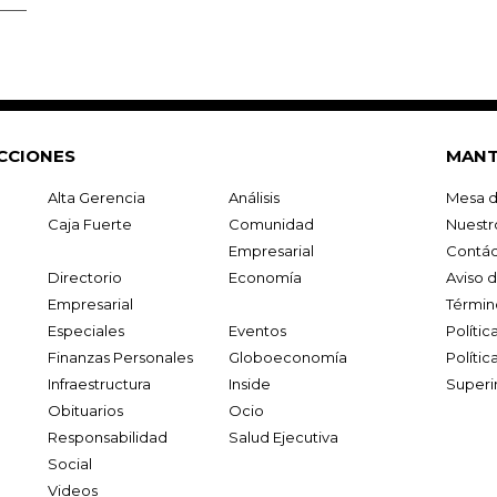
CCIONES
MANT
Alta Gerencia
Análisis
Mesa d
Caja Fuerte
Comunidad
Nuestr
Empresarial
Contác
Directorio
Economía
Aviso 
Empresarial
Términ
Especiales
Eventos
Políti
Finanzas Personales
Globoeconomía
Polític
Infraestructura
Inside
Superi
Obituarios
Ocio
Responsabilidad
Salud Ejecutiva
Social
Videos