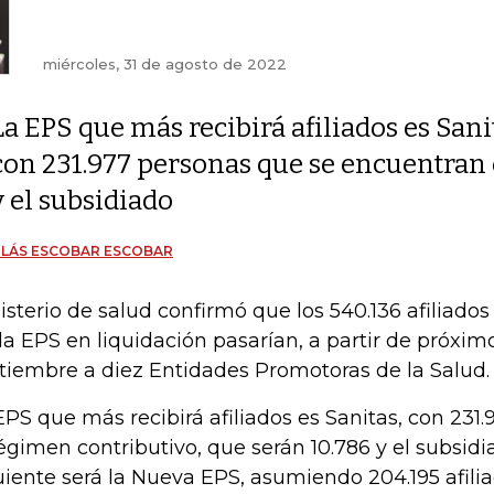
miércoles, 31 de agosto de 2022
La EPS que más recibirá afiliados es Sani
con 231.977 personas que se encuentran 
y el subsidiado
OLÁS ESCOBAR ESCOBAR
isterio de salud confirmó que los 540.136 afiliado
la EPS en liquidación pasarían, a partir de próxim
tiembre a diez Entidades Promotoras de la Salud.
EPS que más recibirá afiliados es Sanitas, con 231
régimen contributivo, que serán 10.786 y el subsidia
uiente será la Nueva EPS, asumiendo 204.195 afilia