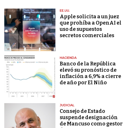
EE.UU.
Apple solicita a un juez
que prohíba a OpenAI el
uso de supuestos
secretos comerciales
HACIENDA
Banco de la República
elevó su pronóstico de
inflación a 6,9% a cierre
de año por El Niño
JUDICIAL
Consejo de Estado
suspende designación
de Mancuso como gestor