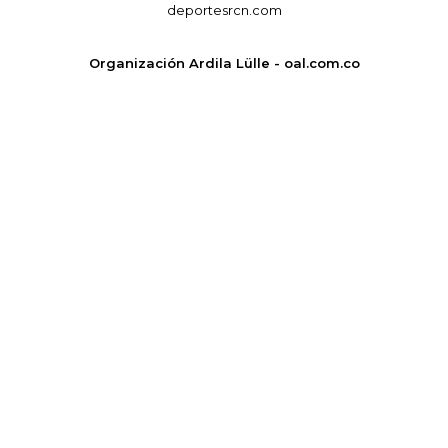
deportesrcn.com
Organización Ardila Lülle - oal.com.co