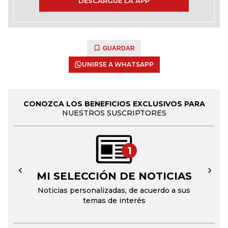
DESCARGUE LA APP
GUARDAR
UNIRSE A WHATSAPP
CONOZCA LOS BENEFICIOS EXCLUSIVOS PARA
NUESTROS SUSCRIPTORES
1
MI SELECCIÓN DE NOTICIAS
←
→
Noticias personalizadas, de acuerdo a sus
temas de interés