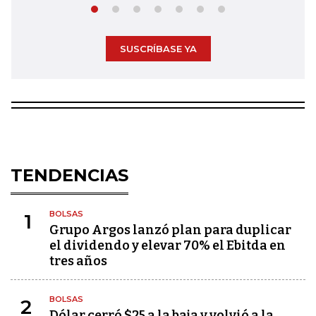
SUSCRÍBASE YA
TENDENCIAS
BOLSAS
1
Grupo Argos lanzó plan para duplicar
el dividendo y elevar 70% el Ebitda en
tres años
BOLSAS
2
Dólar cerró $25 a la baja y volvió a la