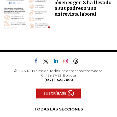
jóvenes gen Z ha llevado
a sus padres a una
entrevista laboral
© 2026, RCN Medios. Todos los derechos reservados.
Cr. 13a 37-32, Bogotá
(+57) 1 4227600
SUSCRÍBASE
TODAS LAS SECCIONES