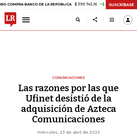
$ 399.745,16
+$ 2.295,71
+0,58%
A BANCO DE LA REPÚBLICA
TASA
SUSCRÍBASE
COMUNICACIONES
Las razones por las que
Ufinet desistió de la
adquisición de Azteca
Comunicaciones
miércoles, 23 de abril de 2025