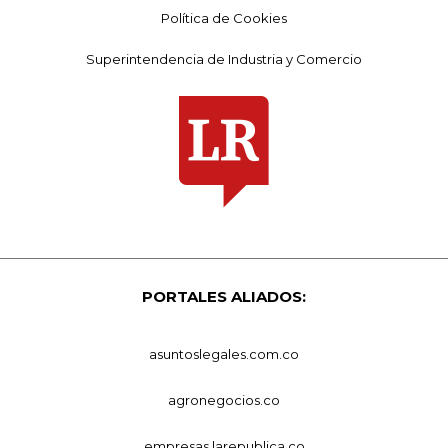
Política de Cookies
Superintendencia de Industria y Comercio
PORTALES ALIADOS:
asuntoslegales.com.co
agronegocios.co
empresas.larepublica.co