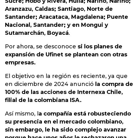
Sucre; Hobo y Rivera, Huila; Nariño, Nariño;
Aranzazu, Caldas; Santiago, Norte de
Santander; Aracataca, Magdalena; Puente
Nacional, Santander; y en Mongui y
Sutamarchán, Boyacá
.
Por ahora, se desconoce
si los planes de
expansión de Ufinet se plantean con otras
empresas.
El objetivo en la región es reciente, ya que
en diciembre de 2024 anunció
la compra de
100% de las acciones de Internexa Chile,
filial de la colombiana ISA.
Así mismo, l
a compañía está robusteciendo
su presencia en el mercado colombiano,
sin embargo, le ha sido complejo avanzar
porque hace unos años le rechazaron una