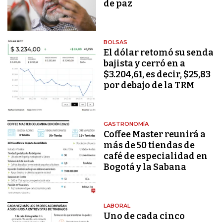
de paz
BOLSAS
El dólar retomó su senda
bajista y cerró en a
$3.204,61, es decir, $25,83
por debajo de la TRM
GASTRONOMÍA
Coffee Master reunirá a
más de 50 tiendas de
café de especialidad en
Bogotá y la Sabana
LABORAL
Uno de cada cinco