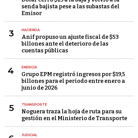
senda bajista pese a las subastas del
Emisor
HACIENDA
3
Anif propuso un ajuste fiscal de $53
billones ante el deterioro de las
cuentas públicas
ENERGÍA
4
Grupo EPM registró ingresos por $19,5
billones para el periodo entre enero a
junio de 2026
TRANSPORTE
5
Noguera traza la hoja de ruta para su
gestión en el Ministerio de Transporte
JUDICIAL