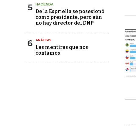
5
HACIENDA
De la Espriella se posesionó
como presidente, pero aún
no hay director del DNP
6
ANÁLISIS
Las mentiras que nos
contamos