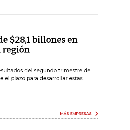
de $28,1 billones en
a región
esultados del segundo trimestre de
 el plazo para desarrollar estas
MÁS EMPRESAS