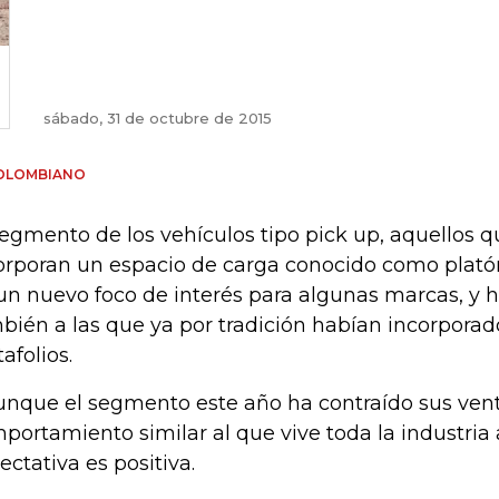
sábado, 31 de octubre de 2015
COLOMBIANO
segmento de los vehículos tipo pick up, aquellos 
orporan un espacio de carga conocido como platón
un nuevo foco de interés para algunas marcas, y h
bién a las que ya por tradición habían incorporad
tafolios.
unque el segmento este año ha contraído sus vent
portamiento similar al que vive toda la industria 
ectativa es positiva.