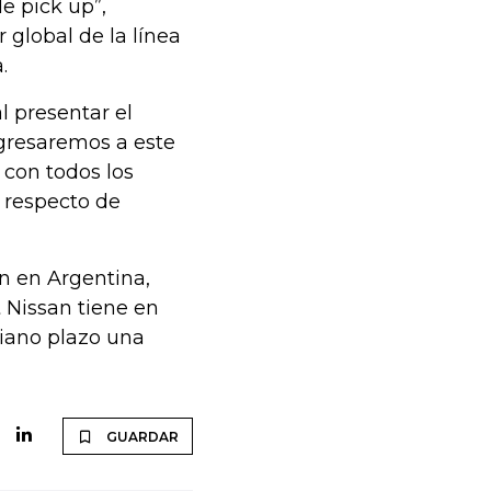
e pick up”,
 global de la línea
a.
l presentar el
gresaremos a este
 con todos los
a respecto de
n en Argentina,
 Nissan tiene en
iano plazo una
GUARDAR