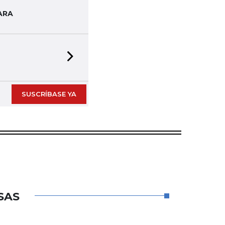
ARA
Next slide
SUSCRÍBASE YA
SAS