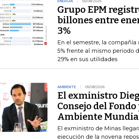
ENERGÍA
05/08/2026
Grupo EPM registró
billones entre ener
3%
En el semestre, la compañía 
5% frente al mismo periodo 
29% en sus utilidades
AMBIENTE
05/08/2026
El exministro Dieg
Consejo del Fondo 
Ambiente Mundia
El exministro de Minas llegará
ejecución de la novena repos