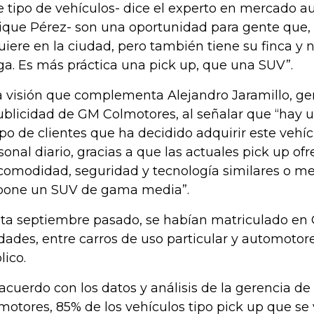
e tipo de vehículos- dice el experto en mercado 
ique Pérez- son una oportunidad para gente que, 
uiere en la ciudad, pero también tiene su finca y 
ga. Es más práctica una pick up, que una SUV”.
 visión que complementa Alejandro Jaramillo, g
ublicidad de GM Colmotores, al señalar que “hay 
po de clientes que ha decidido adquirir este vehíc
sonal diario, gracias a que las actuales pick up ofr
comodidad, seguridad y tecnología similares o me
pone un SUV de gama media”.
ta septiembre pasado, se habían matriculado en
dades, entre carros de uso particular y automotore
lico.
acuerdo con los datos y análisis de la gerencia 
motores, 85% de los vehículos tipo pick up que s