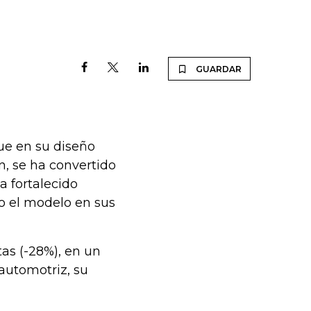
GUARDAR
que en su diseño
, se ha convertido
a fortalecido
o el modelo en sus
as (-28%), en un
automotriz, su