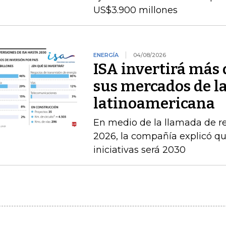
US$3.900 millones
ENERGÍA
04/08/2026
ISA invertirá más 
sus mercados de l
latinoamericana
En medio de la llamada de r
2026, la compañía explicó que
iniciativas será 2030