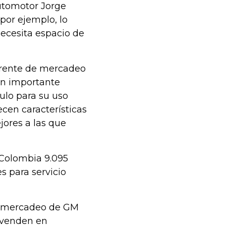
automotor Jorge
por ejemplo, lo
necesita espacio de
erente de mercadeo
un importante
ulo para su uso
ecen características
jores a las que
 Colombia 9.095
s para servicio
de mercadeo de GM
e venden en