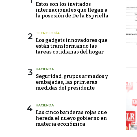
1
Estos son los invitados
internacionales que llegan a
la posesión de De la Espriella
2
TECNOLOGÍA
Los gadgets innovadores que
están transformando las
tareas cotidianas del hogar
3
HACIENDA
Seguridad, grupos armados y
embajadas, las primeras
medidas del presidente
4
HACIENDA
Las cinco banderas rojas que
hereda el nuevo gobierno en
materia económica