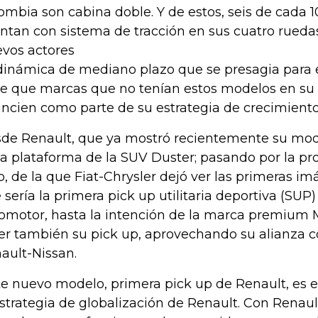
ombia son cabina doble. Y de estos, seis de cada 
ntan con sistema de tracción en sus cuatro ruedas
vos actores
dinámica de mediano plazo que se presagia para
e que marcas que no tenían estos modelos en su p
ncien como parte de su estrategia de crecimient
de Renault, que ya mostró recientemente su mod
la plataforma de la SUV Duster; pasando por la p
o, de la que Fiat-Chrysler dejó ver las primeras i
 sería la primera pick up utilitaria deportiva (SUP
omotor, hasta la intención de la marca premium
er también su pick up, aprovechando su alianza c
ault-Nissan.
te nuevo modelo, primera pick up de Renault, es e
estrategia de globalización de Renault. Con Renaul