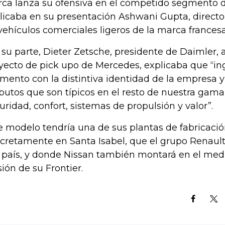
ca lanza su ofensiva en el competido segmento d
licaba en su presentación Ashwani Gupta, director
vehículos comerciales ligeros de la marca frances
 su parte, Dieter Zetsche, presidente de Daimler, a
yecto de pick upo de Mercedes, explicaba que “in
mento con la distintiva identidad de la empresa y
ibutos que son típicos en el resto de nuestra gam
uridad, confort, sistemas de propulsión y valor”.
e modelo tendría una de sus plantas de fabricació
cretamente en Santa Isabel, que el grupo Renault
 país, y donde Nissan también montará en el med
sión de su Frontier.