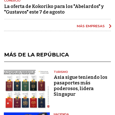
COMERCIO
La oferta de Kokoriko para los "Abelardos" y
"Gustavos" este 7 de agosto
MÁS EMPRESAS
MÁS DE LA REPÚBLICA
TURISMO
Asia sigue teniendo los
pasaportes más
poderosos, lidera
Singapur
HACIENDA