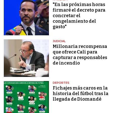
"En las próximas horas
firmaré el decreto para
concretar el
congelamiento del
gasto"
JUDICIAL
Millonaria recompensa
que ofrece Cali para
capturar a responsables
de incendio
DEPORTES
Fichajes más caros en la
historia del fútbol tras la
llegada de Diomandé