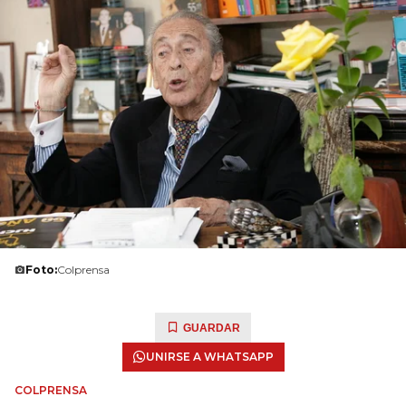
Foto:
Colprensa
GUARDAR
UNIRSE A WHATSAPP
COLPRENSA