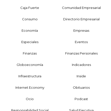
Caja Fuerte
Comunidad Empresarial
Consumo
Directorio Empresarial
Economía
Empresas
Especiales
Eventos
Finanzas
Finanzas Personales
Globoeconomía
Indicadores
Infraestructura
Inside
Internet Economy
Obituarios
Ocio
Podcast
Responsabilidad Social
Salud Ejecutiva