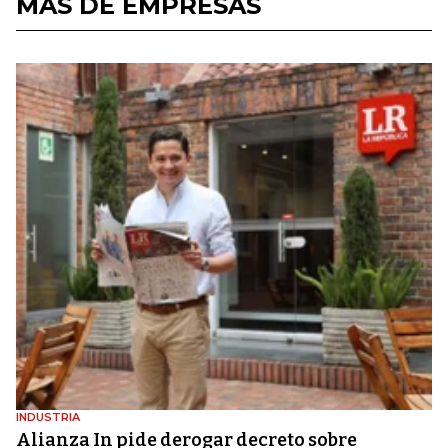
MÁS DE EMPRESAS
INDUSTRIA
Alianza In pide derogar decreto sobre