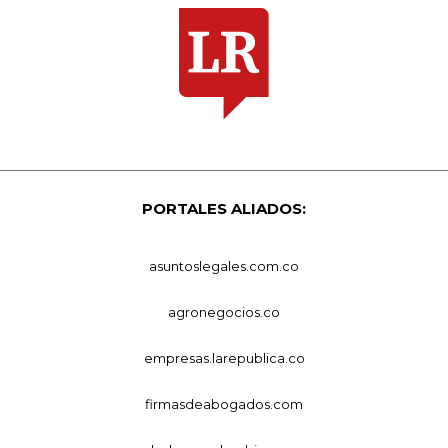
PORTALES ALIADOS:
asuntoslegales.com.co
agronegocios.co
empresas.larepublica.co
firmasdeabogados.com