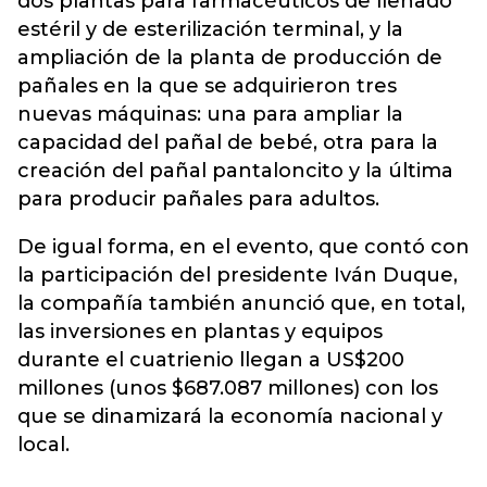
dos plantas para farmacéuticos de llenado
estéril y de esterilización terminal, y la
ampliación de la planta de producción de
pañales en la que se adquirieron tres
nuevas máquinas: una para ampliar la
capacidad del pañal de bebé, otra para la
creación del pañal pantaloncito y la última
para producir pañales para adultos.
De igual forma, en el evento, que contó con
la participación del presidente Iván Duque,
la compañía también anunció que, en total,
las inversiones en plantas y equipos
durante el cuatrienio llegan a US$200
millones (unos $687.087 millones) con los
que se dinamizará la economía nacional y
local.