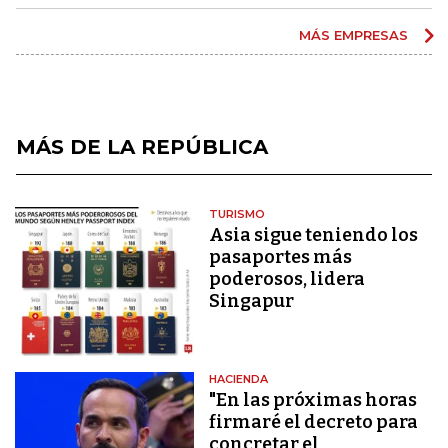
MÁS EMPRESAS
MÁS DE LA REPÚBLICA
TURISMO
Asia sigue teniendo los
pasaportes más
poderosos, lidera
Singapur
HACIENDA
"En las próximas horas
firmaré el decreto para
concretar el