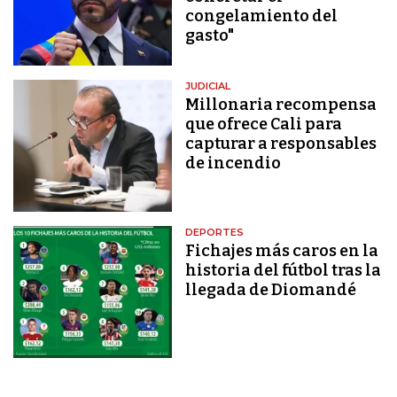
congelamiento del
gasto"
JUDICIAL
Millonaria recompensa
que ofrece Cali para
capturar a responsables
de incendio
DEPORTES
Fichajes más caros en la
historia del fútbol tras la
llegada de Diomandé