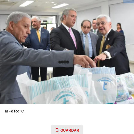
Foto:
TQ
GUARDAR