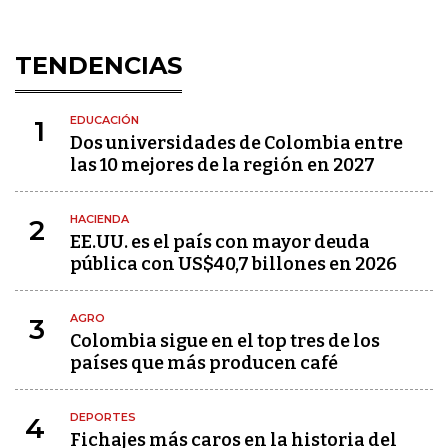
TENDENCIAS
EDUCACIÓN
1
Dos universidades de Colombia entre
las 10 mejores de la región en 2027
HACIENDA
2
EE.UU. es el país con mayor deuda
pública con US$40,7 billones en 2026
AGRO
3
Colombia sigue en el top tres de los
países que más producen café
DEPORTES
4
Fichajes más caros en la historia del