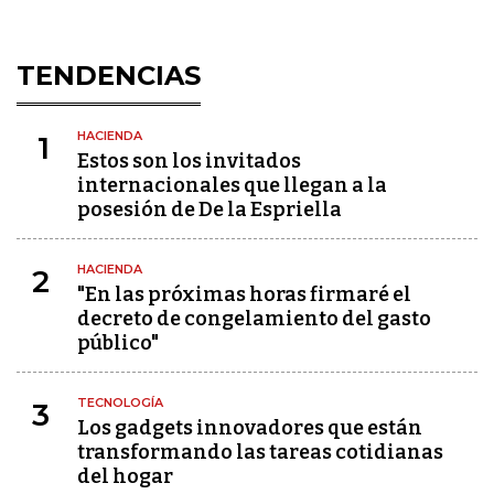
TENDENCIAS
HACIENDA
1
Estos son los invitados
internacionales que llegan a la
posesión de De la Espriella
HACIENDA
2
"En las próximas horas firmaré el
decreto de congelamiento del gasto
público"
TECNOLOGÍA
3
Los gadgets innovadores que están
transformando las tareas cotidianas
del hogar