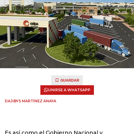
GUARDAR
UNIRSE A WHATSAPP
DAJIBYS MARTÍNEZ ANAYA
Es así como el Gobierno Nacional y