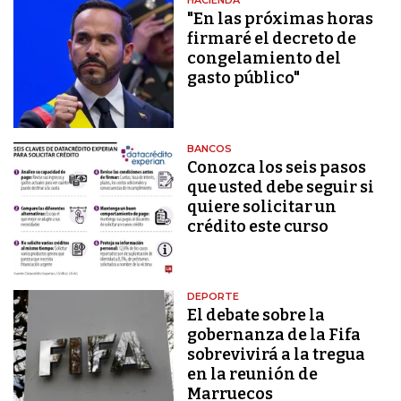
HACIENDA
"En las próximas horas
firmaré el decreto de
congelamiento del
gasto público"
BANCOS
Conozca los seis pasos
que usted debe seguir si
quiere solicitar un
crédito este curso
DEPORTE
El debate sobre la
gobernanza de la Fifa
sobrevivirá a la tregua
en la reunión de
Marruecos