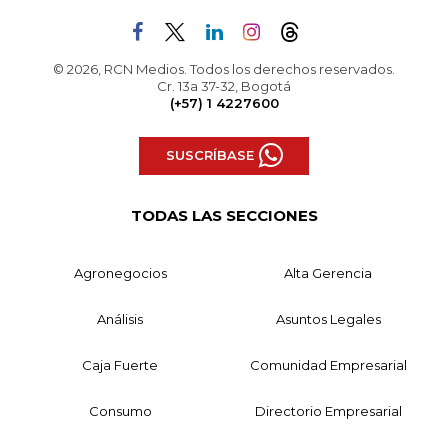
© 2026, RCN Medios. Todos los derechos reservados.
Cr. 13a 37-32, Bogotá
(+57) 1 4227600
SUSCRÍBASE
TODAS LAS SECCIONES
Agronegocios
Alta Gerencia
Análisis
Asuntos Legales
Caja Fuerte
Comunidad Empresarial
Consumo
Directorio Empresarial