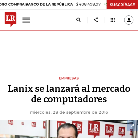
$ 408.498,97
+$ 8.753,81
+2,19%
RA BANCO DE LA REPÚBLICA
TA
SUSCRÍBASE
EMPRESAS
Lanix se lanzará al mercado
de computadores
miércoles, 28 de septiembre de 2016