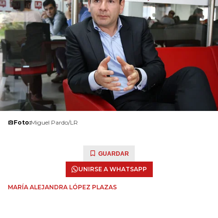
Foto:
Miguel Pardo/LR
GUARDAR
UNIRSE A WHATSAPP
MARÍA ALEJANDRA LÓPEZ PLAZAS