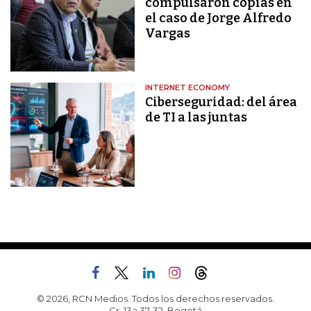
compulsaron copias en
el caso de Jorge Alfredo
Vargas
INTERNET ECONOMY
Ciberseguridad: del área
de TI a las juntas
© 2026, RCN Medios. Todos los derechos reservados.
Cr. 13a 37-32, Bogotá