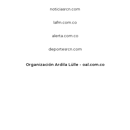
noticiasrcn.com
lafm.com.co
alerta.com.co
deportesrcn.com
Organización Ardila Lülle - oal.com.co