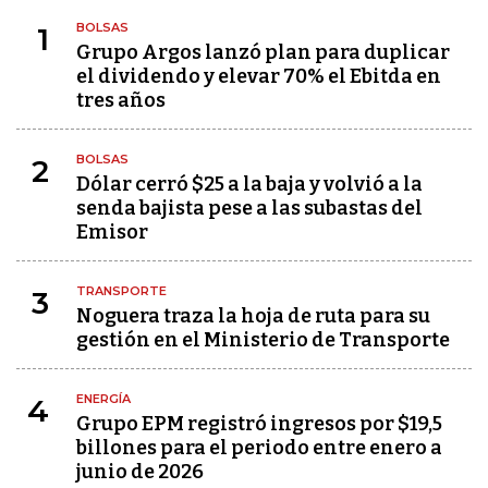
BOLSAS
1
Grupo Argos lanzó plan para duplicar
el dividendo y elevar 70% el Ebitda en
tres años
BOLSAS
2
Dólar cerró $25 a la baja y volvió a la
senda bajista pese a las subastas del
Emisor
TRANSPORTE
3
Noguera traza la hoja de ruta para su
gestión en el Ministerio de Transporte
ENERGÍA
4
Grupo EPM registró ingresos por $19,5
billones para el periodo entre enero a
junio de 2026