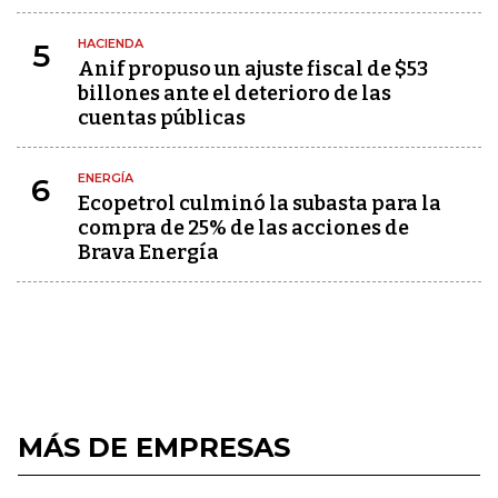
HACIENDA
5
Anif propuso un ajuste fiscal de $53
billones ante el deterioro de las
cuentas públicas
ENERGÍA
6
Ecopetrol culminó la subasta para la
compra de 25% de las acciones de
Brava Energía
MÁS DE EMPRESAS