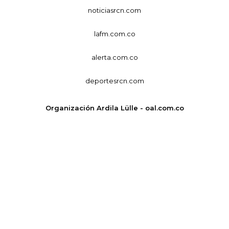
noticiasrcn.com
lafm.com.co
alerta.com.co
deportesrcn.com
Organización Ardila Lülle - oal.com.co