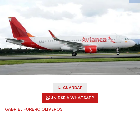
GUARDAR
UNIRSE A WHATSAPP
GABRIEL FORERO OLIVEROS