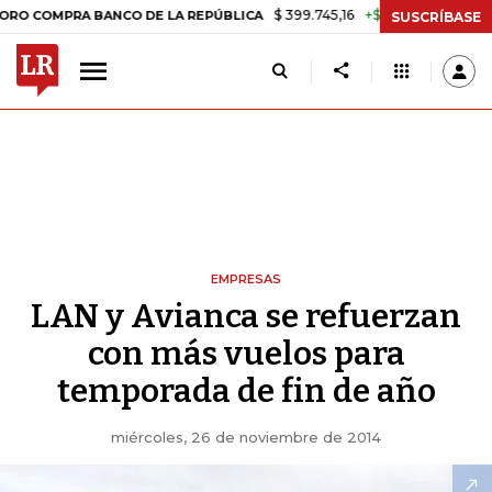
$ 399.745,16
+$ 2.295,71
+0,58%
MPRA BANCO DE LA REPÚBLICA
T
SUSCRÍBASE
EMPRESAS
LAN y Avianca se refuerzan
con más vuelos para
temporada de fin de año
miércoles, 26 de noviembre de 2014