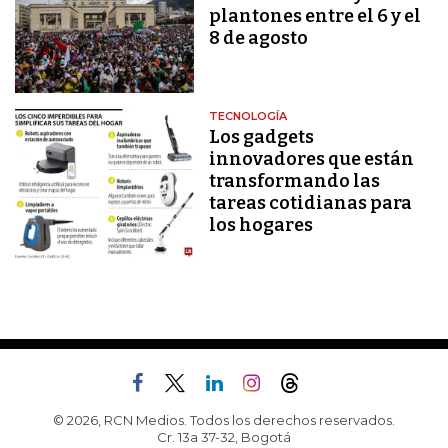
plantones entre el 6 y el
8 de agosto
TECNOLOGÍA
Los gadgets
innovadores que están
transformando las
tareas cotidianas para
los hogares
© 2026, RCN Medios. Todos los derechos reservados.
Cr. 13a 37-32, Bogotá