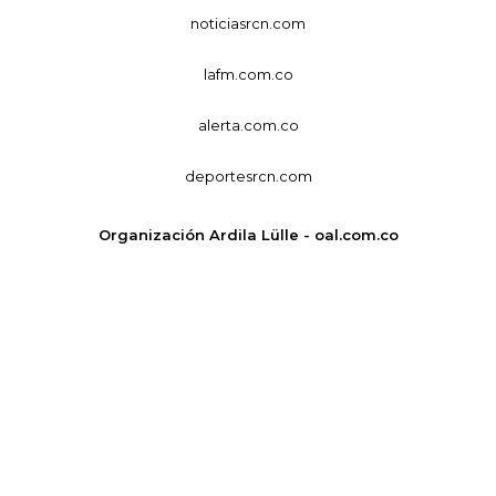
noticiasrcn.com
lafm.com.co
alerta.com.co
deportesrcn.com
Organización Ardila Lülle - oal.com.co