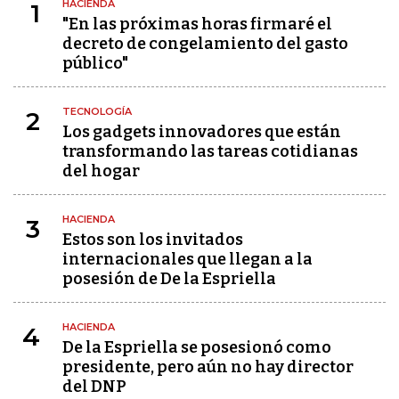
HACIENDA
1
"En las próximas horas firmaré el
decreto de congelamiento del gasto
público"
TECNOLOGÍA
2
Los gadgets innovadores que están
transformando las tareas cotidianas
del hogar
HACIENDA
3
Estos son los invitados
internacionales que llegan a la
posesión de De la Espriella
HACIENDA
4
De la Espriella se posesionó como
presidente, pero aún no hay director
del DNP