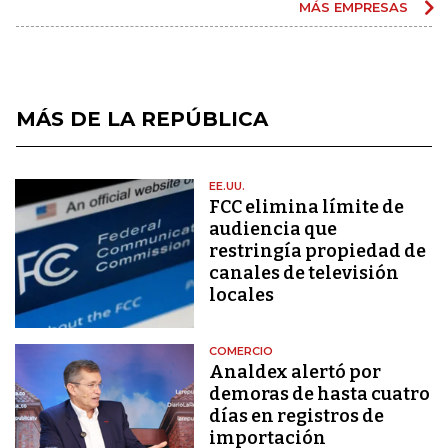
MÁS EMPRESAS
MÁS DE LA REPÚBLICA
EE.UU.
FCC elimina límite de
audiencia que
restringía propiedad de
canales de televisión
locales
COMERCIO
Analdex alertó por
demoras de hasta cuatro
días en registros de
importación