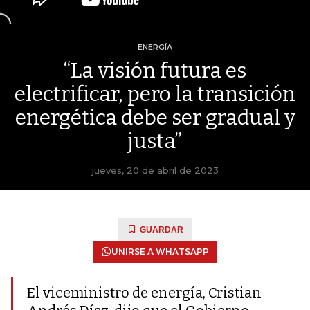
ENERGÍA
“La visión futura es
electrificar, pero la transición
energética debe ser gradual y
justa”
jueves, 20 de abril de 2023
GUARDAR
UNIRSE A WHATSAPP
El viceministro de energía, Cristian