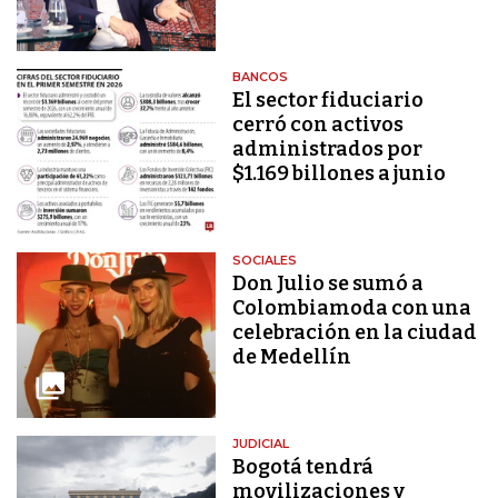
BANCOS
El sector fiduciario
cerró con activos
administrados por
$1.169 billones a junio
SOCIALES
Don Julio se sumó a
Colombiamoda con una
celebración en la ciudad
de Medellín
JUDICIAL
Bogotá tendrá
movilizaciones y