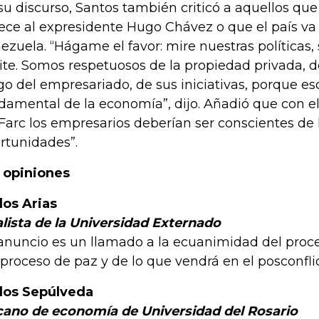
su discurso, Santos también criticó a aquellos que
ece al expresidente Hugo Chávez o que el país v
ezuela. “Hágame el favor: mire nuestras políticas,
ite. Somos respetuosos de la propiedad privada, de
go del empresariado, de sus iniciativas, porque es
damental de la economía”, dijo. Añadió que con 
 Farc los empresarios deberían ser conscientes de
rtunidades”.
 opiniones
los Arias
lista de la Universidad Externado
 anuncio es un llamado a la ecuanimidad del pro
 proceso de paz y de lo que vendrá en el posconflic
los Sepúlveda
ano de economía de Universidad del Rosario