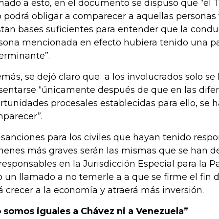
ado a esto, en el documento se dispuso que “el T
o podrá obligar a comparecer a aquellas personas 
stan bases suficientes para entender que la conduc
sona mencionada en efecto hubiera tenido una pa
erminante”.
más, se dejó claro que a los involucrados solo se 
sentarse “únicamente después de que en las dife
rtunidades procesales establecidas para ello, se
parecer”.
 sanciones para los civiles que hayan tenido respo
menes más graves serán las mismas que se han de
 responsables en la Jurisdicción Especial para la P
o un llamado a no temerle a a que se firme el fin 
á crecer a la economía y atraerá más inversión.
 somos iguales a Chávez ni a Venezuela”