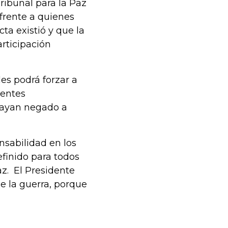
ribunal para la Paz
frente a quienes
ta existió y que la
rticipación
les podrá forzar a
rentes
 hayan negado a
nsabilidad en los
finido para todos
az. El Presidente
de la guerra, porque