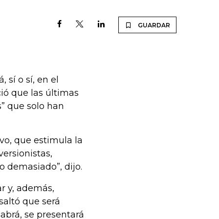
GUARDAR
 sí o sí, en el
ió que las últimas
s” que solo han
vo, que estimula la
versionistas,
 demasiado”, dijo.
ar y, además,
esaltó que será
abrá, se presentará