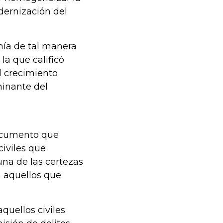
dernización del
mía de tal manera
 la que calificó
 crecimiento
minante del
documento que
civiles que
una de las certezas
a aquellos que
quellos civiles