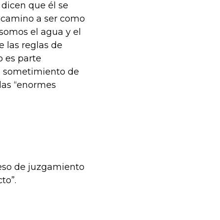
 dicen que él se
a camino a ser como
 somos el agua y el
 las reglas de
o es parte
el sometimiento de
 las “enormes
ceso de juzgamiento
to”.