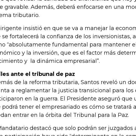
e gravable. Además, deberá enfocarse en una mo
tema tributario.
dirigente insistió en que se va a manejar la econo
 se fortalecerá la confianza de los inversionistas, a
o “absolutamente fundamental para mantener el
nómico y la inversión, que es el factor más deter
cimiento y la dinámica empresarial”.
iles ante el tribunal de paz
más de la reforma tributaria, Santos reveló un 
nta a reglamentar la justicia transicional para los 
ticiparon en la guerra. El Presidente aseguró que 
 podrá tener el empresariado es cómo se tratará 
dan entrar en la órbita del Tribunal para la Paz.
Mandatario destacó que solo podrán ser juzgados a