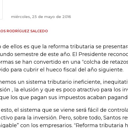
miércoles, 25 de mayo de 2016
LOS RODRÍGUEZ SALCEDO
 de ellos es que la reforma tributaria se presentará,
undo semestre de este año. El Presidente reconoc
ormas se han convertido en una “colcha de retazo
vido para cubrir el hueco fiscal del año siguiente.
nemos un sistema tributario ineficiente, inequitati
sión , la elusión y que es poco atractivo para los in
que los que pagan sus impuestos acaban pagando
 esto, el sistema que se viene será fácil de control
activo para la inversión. Pero, sobre todo, Santos r
igable” con los empresarios. “Reforma tributaria h