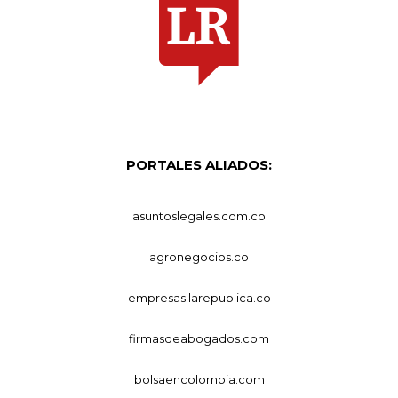
PORTALES ALIADOS:
asuntoslegales.com.co
agronegocios.co
empresas.larepublica.co
firmasdeabogados.com
bolsaencolombia.com