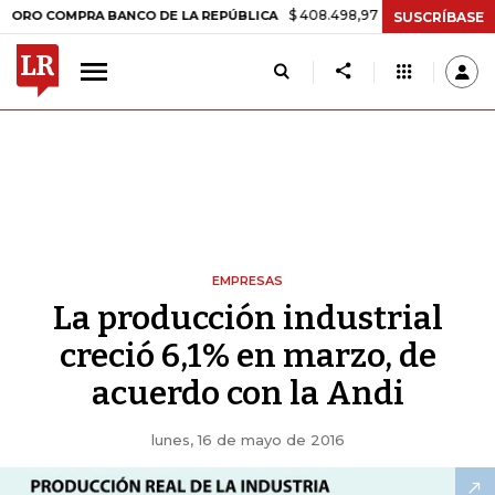
$ 408.498,97
+$ 8.753,81
+2,19%
COMPRA BANCO DE LA REPÚBLICA
SUSCRÍBASE
EMPRESAS
La producción industrial
creció 6,1% en marzo, de
acuerdo con la Andi
lunes, 16 de mayo de 2016