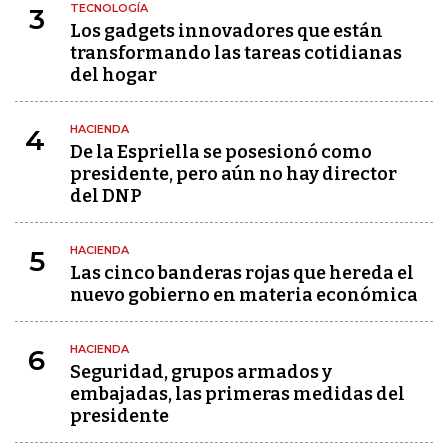
TECNOLOGÍA
3
Los gadgets innovadores que están
transformando las tareas cotidianas
del hogar
HACIENDA
4
De la Espriella se posesionó como
presidente, pero aún no hay director
del DNP
HACIENDA
5
Las cinco banderas rojas que hereda el
nuevo gobierno en materia económica
HACIENDA
6
Seguridad, grupos armados y
embajadas, las primeras medidas del
presidente