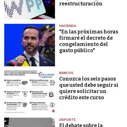
reestructuración
HACIENDA
"En las próximas horas
firmaré el decreto de
congelamiento del
gasto público"
BANCOS
Conozca los seis pasos
que usted debe seguir si
quiere solicitar un
crédito este curso
DEPORTE
El debate sobre la