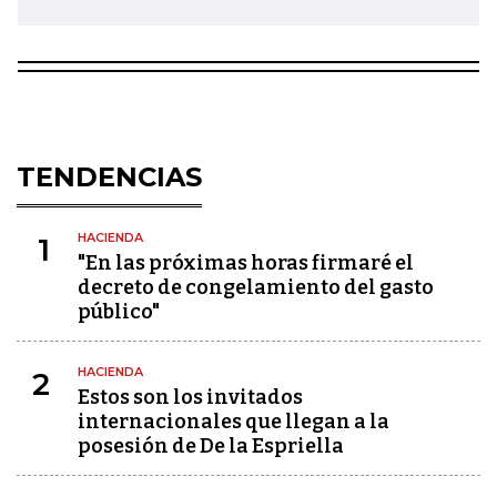
TENDENCIAS
HACIENDA
1
"En las próximas horas firmaré el
decreto de congelamiento del gasto
público"
HACIENDA
2
Estos son los invitados
internacionales que llegan a la
posesión de De la Espriella