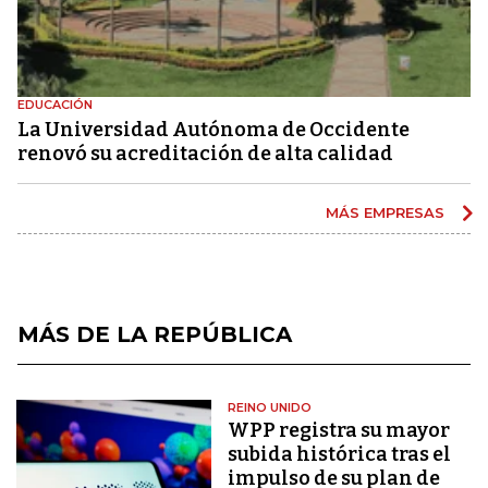
EDUCACIÓN
La Universidad Autónoma de Occidente
renovó su acreditación de alta calidad
MÁS EMPRESAS
MÁS DE LA REPÚBLICA
REINO UNIDO
WPP registra su mayor
subida histórica tras el
impulso de su plan de