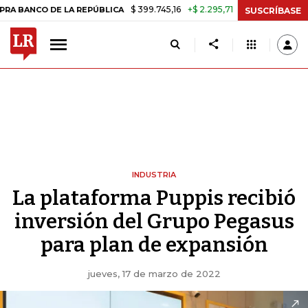
$ 399.745,16
+$ 2.295,71
+0,58%
O DE LA REPÚBLICA
TASA DE US
SUSCRÍBASE
INDUSTRIA
La plataforma Puppis recibió
inversión del Grupo Pegasus
para plan de expansión
jueves, 17 de marzo de 2022