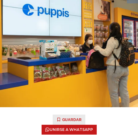
GUARDAR
UNIRSE A WHATSAPP