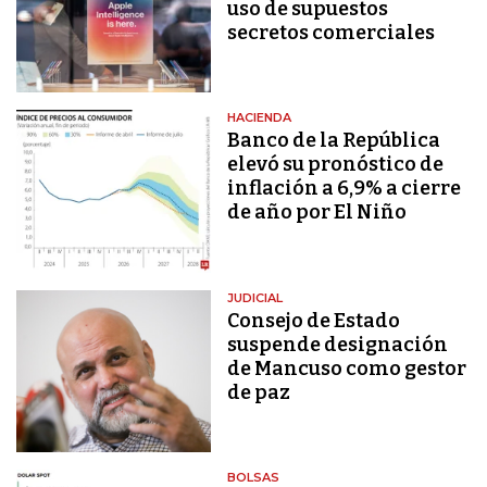
uso de supuestos
secretos comerciales
HACIENDA
Banco de la República
elevó su pronóstico de
inflación a 6,9% a cierre
de año por El Niño
JUDICIAL
Consejo de Estado
suspende designación
de Mancuso como gestor
de paz
BOLSAS