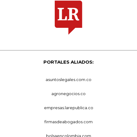
PORTALES ALIADOS:
asuntoslegales.com.co
agronegocios.co
empresas.larepublica.co
firmasdeabogados.com
bolsaencolombia.com