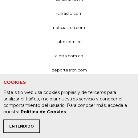
rcnradio.com
noticiasrcn.com
lafm.com.co
alerta.com.co
deportesrcn.com
COOKIES
Organización Ardila Lülle - oal.com.co
Este sitio web usa cookies propias y de terceros para
analizar el tráfico, mejorar nuestros servicio y conocer el
comportamiento del usuario. Para conocer más, acceda a
nuestra
Política de Cookies
.
ENTENDIDO
TEMAS DE INTERÉS