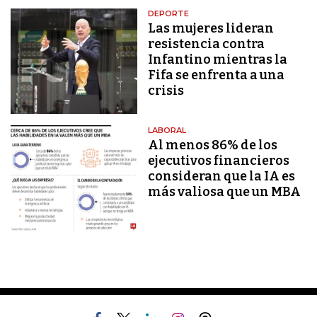
DEPORTE
Las mujeres lideran
resistencia contra
Infantino mientras la
Fifa se enfrenta a una
crisis
LABORAL
Al menos 86% de los
ejecutivos financieros
consideran que la IA es
más valiosa que un MBA