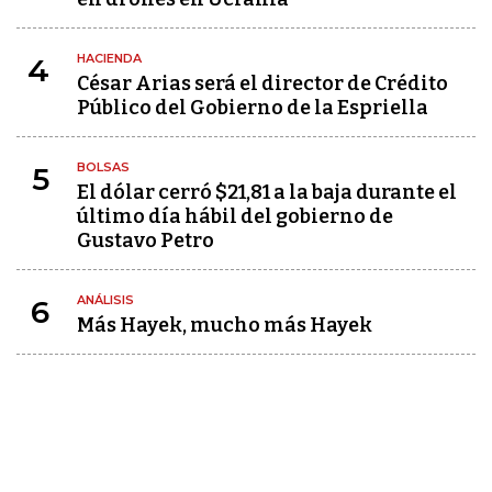
HACIENDA
4
César Arias será el director de Crédito
Público del Gobierno de la Espriella
BOLSAS
5
El dólar cerró $21,81 a la baja durante el
último día hábil del gobierno de
Gustavo Petro
ANÁLISIS
6
Más Hayek, mucho más Hayek