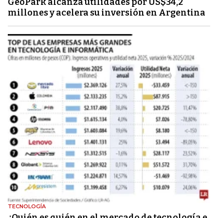
GeoPark alcanza utilidades por US$34,2
millones y acelera su inversión en Argentina
TECNOLOGÍA
¿Quién es quién en el mercado de tecnología e