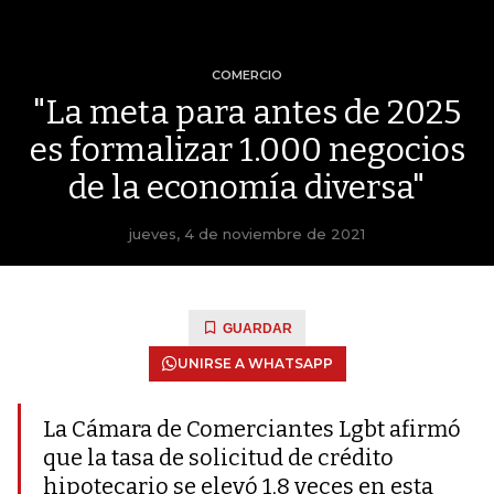
COMERCIO
"La meta para antes de 2025
es formalizar 1.000 negocios
de la economía diversa"
jueves, 4 de noviembre de 2021
GUARDAR
UNIRSE A WHATSAPP
La Cámara de Comerciantes Lgbt afirmó
que la tasa de solicitud de crédito
hipotecario se elevó 1,8 veces en esta