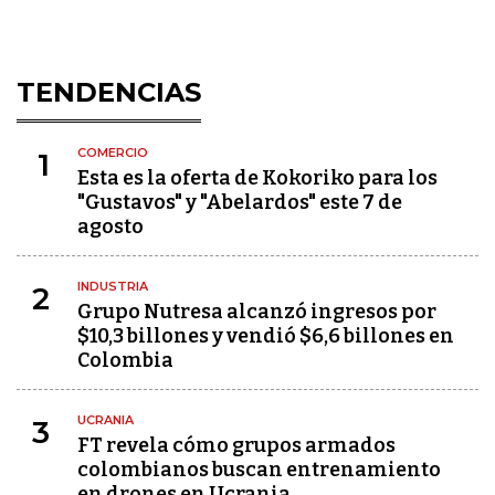
TENDENCIAS
COMERCIO
1
Esta es la oferta de Kokoriko para los
"Gustavos" y "Abelardos" este 7 de
agosto
INDUSTRIA
2
Grupo Nutresa alcanzó ingresos por
$10,3 billones y vendió $6,6 billones en
Colombia
UCRANIA
3
FT revela cómo grupos armados
colombianos buscan entrenamiento
en drones en Ucrania