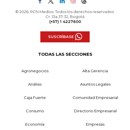
© 2026, RCN Medios. Todos los derechos reservados.
Cr. 13a 37-32, Bogotá
(+57) 1 4227600
SUSCRÍBASE
TODAS LAS SECCIONES
Agronegocios
Alta Gerencia
Análisis
Asuntos Legales
Caja Fuerte
Comunidad Empresarial
Consumo
Directorio Empresarial
Economía
Empresas