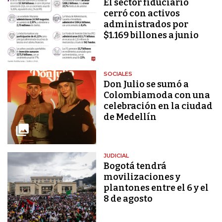
El sector fiduciario
cerró con activos
administrados por
$1.169 billones a junio
SOCIALES
Don Julio se sumó a
Colombiamoda con una
celebración en la ciudad
de Medellín
JUDICIAL
Bogotá tendrá
movilizaciones y
plantones entre el 6 y el
8 de agosto