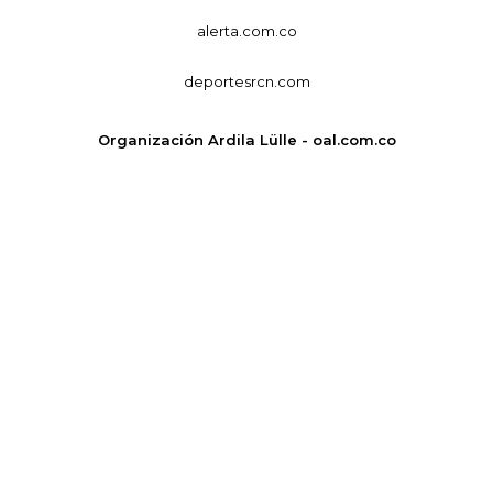
alerta.com.co
deportesrcn.com
Organización Ardila Lülle - oal.com.co