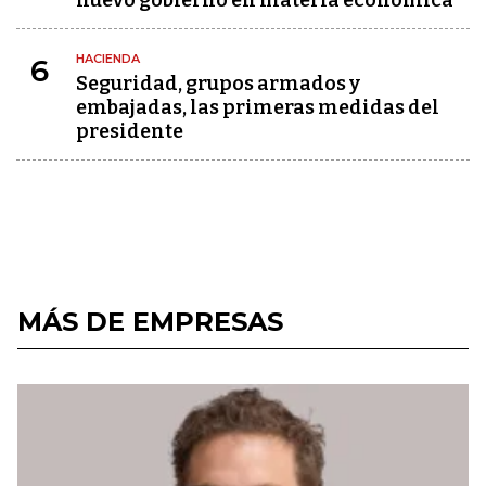
nuevo gobierno en materia económica
HACIENDA
6
Seguridad, grupos armados y
embajadas, las primeras medidas del
presidente
MÁS DE EMPRESAS