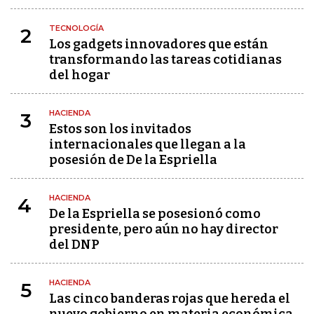
TECNOLOGÍA
2
Los gadgets innovadores que están
transformando las tareas cotidianas
del hogar
HACIENDA
3
Estos son los invitados
internacionales que llegan a la
posesión de De la Espriella
HACIENDA
4
De la Espriella se posesionó como
presidente, pero aún no hay director
del DNP
HACIENDA
5
Las cinco banderas rojas que hereda el