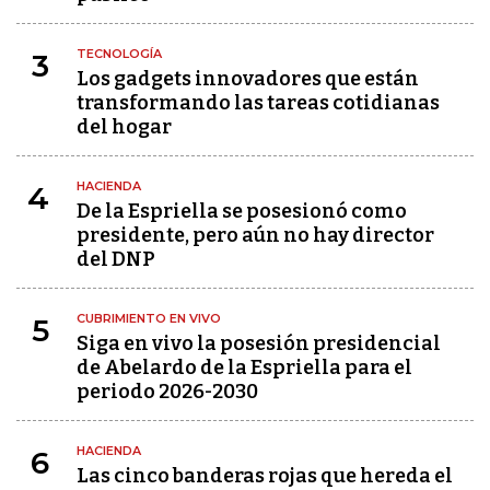
TECNOLOGÍA
3
Los gadgets innovadores que están
transformando las tareas cotidianas
del hogar
HACIENDA
4
De la Espriella se posesionó como
presidente, pero aún no hay director
del DNP
CUBRIMIENTO EN VIVO
5
Siga en vivo la posesión presidencial
de Abelardo de la Espriella para el
periodo 2026-2030
HACIENDA
6
Las cinco banderas rojas que hereda el