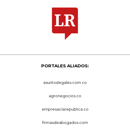
PORTALES ALIADOS:
asuntoslegales.com.co
agronegocios.co
empresas.larepublica.co
firmasdeabogados.com