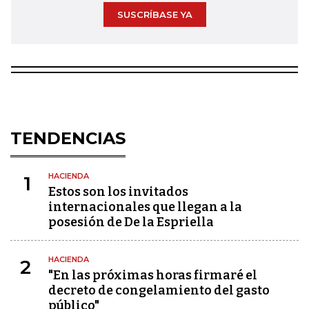
SUSCRÍBASE YA
TENDENCIAS
HACIENDA
1
Estos son los invitados
internacionales que llegan a la
posesión de De la Espriella
HACIENDA
2
"En las próximas horas firmaré el
decreto de congelamiento del gasto
público"