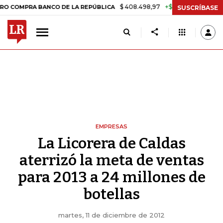
$ 408.498,97
+$ 8.753,81
+2,19%
 BANCO DE LA REPÚBLICA
TASA
SUSCRÍBASE
EMPRESAS
La Licorera de Caldas
aterrizó la meta de ventas
para 2013 a 24 millones de
botellas
martes, 11 de diciembre de 2012