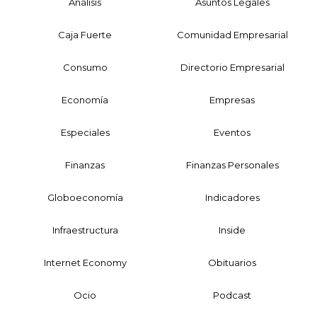
Análisis
Asuntos Legales
Caja Fuerte
Comunidad Empresarial
Consumo
Directorio Empresarial
Economía
Empresas
Especiales
Eventos
Finanzas
Finanzas Personales
Globoeconomía
Indicadores
Infraestructura
Inside
Internet Economy
Obituarios
Ocio
Podcast