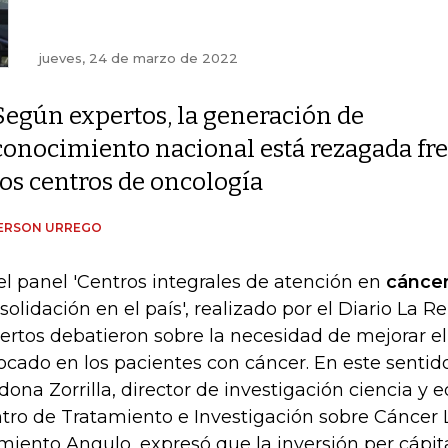
jueves, 24 de marzo de 2022
Según expertos, la generación de
conocimiento nacional está rezagada fren
los centros de oncología
ERSON URREGO
el panel 'Centros integrales de atención en
cánce
solidación en el país', realizado por el Diario La Re
ertos debatieron sobre la necesidad de mejorar el
ocado en los pacientes con cáncer. En este sentid
dona Zorrilla, director de investigación ciencia y 
tro de Tratamiento e Investigación sobre Cáncer L
miento Angulo, expresó que la inversión per cápit