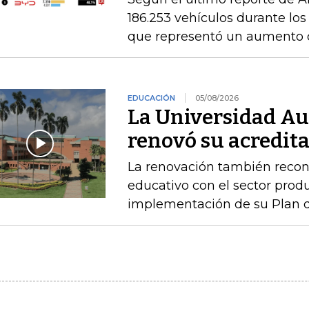
186.253 vehículos durante los
que representó un aumento 
EDUCACIÓN
05/08/2026
La Universidad A
renovó su acredita
La renovación también recono
educativo con el sector produ
implementación de su Plan de