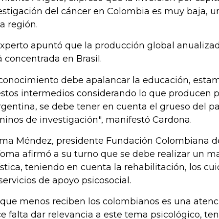
estigación del cáncer en Colombia es muy baja, u
la región.
experto apuntó que la producción global anualiz
á concentrada en Brasil.
 conocimiento debe apalancar la educación, estamo
stos intermedios considerando lo que producen 
rgentina, se debe tener en cuenta el grueso del 
minos de investigación", manifestó Cardona.
ima Méndez, presidente Fundación Colombiana d
foma afirmó a su turno que se debe realizar un 
ística, teniendo en cuenta la rehabilitación, los cu
 servicios de apoyo psicosocial.
 que menos reciben los colombianos es una atenci
e falta dar relevancia a este tema psicológico, t