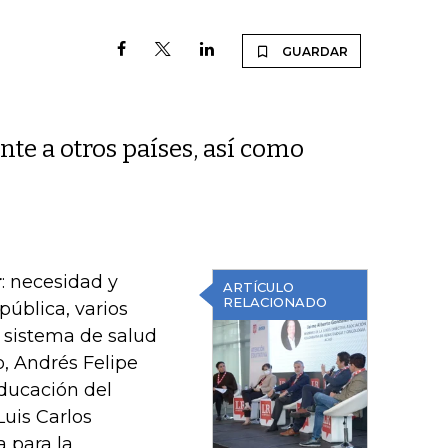
GUARDAR
te a otros países, así como
r
: necesidad y
ARTÍCULO
RELACIONADO
pública, varios
 sistema de salud
o, Andrés Felipe
educación del
uis Carlos
a para la