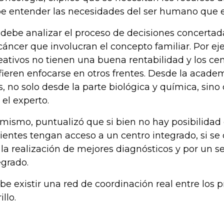
e entender las necesidades del ser humano que e
 debe analizar el proceso de decisiones concertada
cáncer que involucran el concepto familiar. Por ej
eativos no tienen una buena rentabilidad y los ce
fieren enfocarse en otros frentes. Desde la acade
, no solo desde la parte biológica y química, sino d
 el experto.
 mismo, puntualizó que si bien no hay posibilidad
ientes tengan acceso a un centro integrado, si s
 la realización de mejores diagnósticos y por un 
egrado.
be existir una red de coordinación real entre los 
llo.