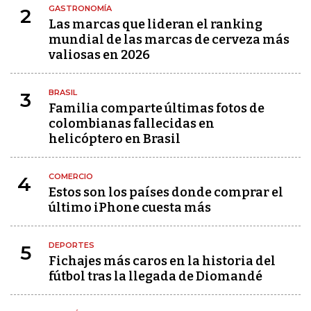
GASTRONOMÍA
2
Las marcas que lideran el ranking
mundial de las marcas de cerveza más
valiosas en 2026
BRASIL
3
Familia comparte últimas fotos de
colombianas fallecidas en
helicóptero en Brasil
COMERCIO
4
Estos son los países donde comprar el
último iPhone cuesta más
DEPORTES
5
Fichajes más caros en la historia del
fútbol tras la llegada de Diomandé