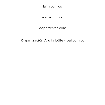
lafm.com.co
alerta.com.co
deportesrcn.com
Organización Ardila Lülle - oal.com.co