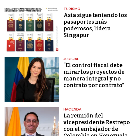
TURISMO
Asia sigue teniendo los
pasaportes más
poderosos, lidera
Singapur
JUDICIAL
“El control fiscal debe
mirar los proyectos de
manera integral y no
contrato por contrato”
HACIENDA
La reunión del
vicepresidente Restrepo
con el embajador de
Colombia en Venezuela