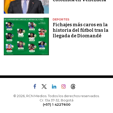
DEPORTES
Fichajes más caros en la
historia del fútbol tras la
llegada de Diomandé
© 2026, RCN Medios. Todos los derechos reservados.
Cr. 13a 37-32, Bogotá
(+57) 1 4227600