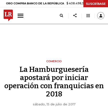
$ 408.498,97
+$ 8.753,81
+2,19%
 COMPRA BANCO DE LA REPÚBLICA
SUSCRÍBASE
COMERCIO
La Hamburguesería
apostará por iniciar
operación con franquicias en
2018
sábado, 15 de julio de 2017