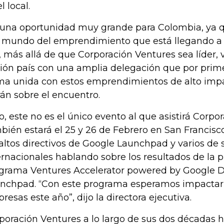
l local.
 una oportunidad muy grande para Colombia, ya q
 mundo del emprendimiento que está llegando a o
, más allá de que Corporación Ventures sea líder
ión país con una amplia delegación que por prime
ma unida con estos emprendimientos de alto impa
án sobre el encuentro.
o, este no es el único evento al que asistirá Corpo
bién estará el 25 y 26 de Febrero en San Francisco,
 altos directivos de Google Launchpad y varios de 
ernacionales hablando sobre los resultados de la p
grama Ventures Accelerator powered by Google 
nchpad. “Con este programa esperamos impactar
resas este año”, dijo la directora ejecutiva.
poración Ventures a lo largo de sus dos décadas 