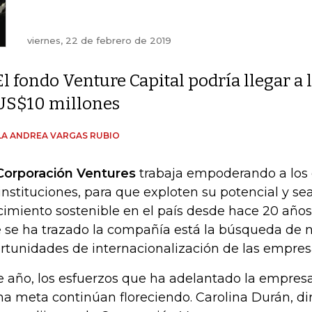
viernes, 22 de febrero de 2019
El fondo Venture Capital podría llegar a 
US$10 millones
A ANDREA VARGAS RUBIO
Corporación Ventures
trabaja empoderando a los
 instituciones, para que exploten su potencial y sea
cimiento sostenible en el país desde hace 20 años
 se ha trazado la compañía está la búsqueda de 
rtunidades de internacionalización de las empre
e año, los esfuerzos que ha adelantado la empres
ha meta continúan floreciendo. Carolina Durán, di