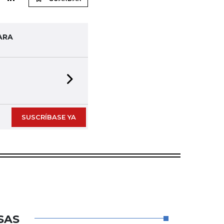
ARA
Next slide
SUSCRÍBASE YA
SAS