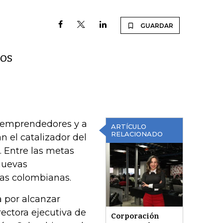
GUARDAR
los
 emprendedores y a
ARTÍCULO
RELACIONADO
n el catalizador del
. Entre las metas
nuevas
sas colombianas.
a por alcanzar
rectora ejecutiva de
Corporación