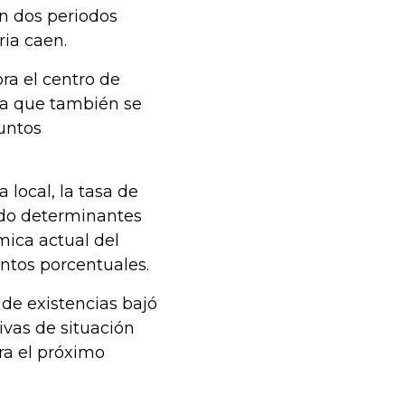
n dos periodos
ria caen.
ra el centro de
ia que también se
puntos
 local, la tasa de
ido determinantes
mica actual del
untos porcentuales.
 de existencias bajó
ivas de situación
ra el próximo