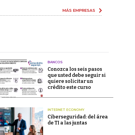
MÁS EMPRESAS
BANCOS
Conozca los seis pasos
que usted debe seguir si
quiere solicitar un
crédito este curso
INTERNET ECONOMY
Ciberseguridad: del área
de TI a las juntas