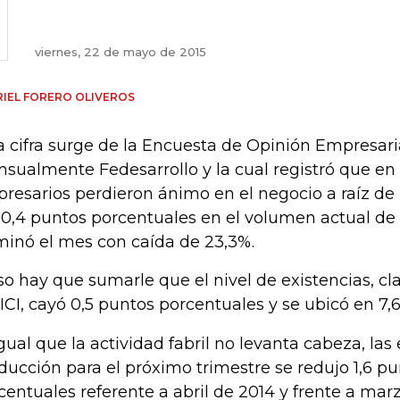
viernes, 22 de mayo de 2015
IEL FORERO OLIVEROS
a cifra surge de la Encuesta de Opinión Empresari
sualmente Fedesarrollo y la cual registró que en
resarios perdieron ánimo en el negocio a raíz d
10,4 puntos porcentuales en el volumen actual de
minó el mes con caída de 23,3%.
so hay que sumarle que el nivel de existencias, cl
 ICI, cayó 0,5 puntos porcentuales y se ubicó en 7,
igual que la actividad fabril no levanta cabeza, las
ducción para el próximo trimestre se redujo 1,6 p
centuales referente a abril de 2014 y frente a mar