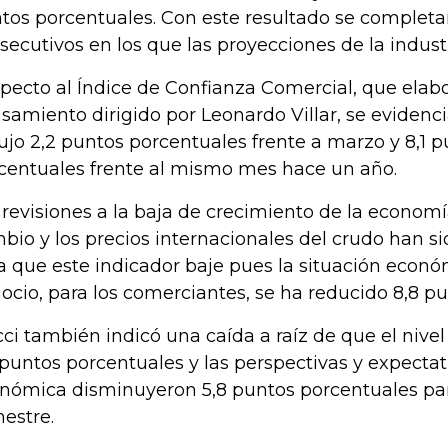
tos porcentuales. Con este resultado se completa
secutivos en los que las proyecciones de la indust
pecto al Índice de Confianza Comercial, que elabo
samiento dirigido por Leonardo Villar, se evidenc
ujo 2,2 puntos porcentuales frente a marzo y 8,1 
centuales frente al mismo mes hace un año.
 revisiones a la baja de crecimiento de la economía
bio y los precios internacionales del crudo han s
a que este indicador baje pues la situación econó
ocio, para los comerciantes, se ha reducido 8,8 p
Icci también indicó una caída a raíz de que el nivel
 puntos porcentuales y las perspectivas y expectat
nómica disminuyeron 5,8 puntos porcentuales pa
estre.