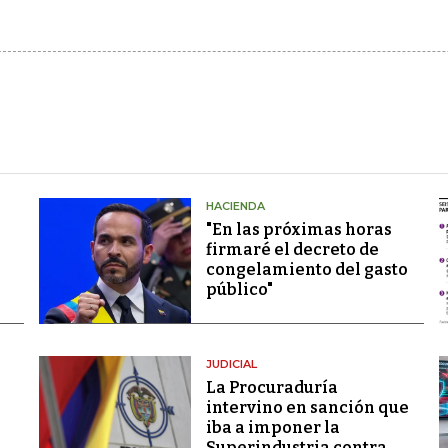
HACIENDA
"En las próximas horas
firmaré el decreto de
congelamiento del gasto
público"
JUDICIAL
La Procuraduría
intervino en sanción que
iba a imponer la
Superindustria contra