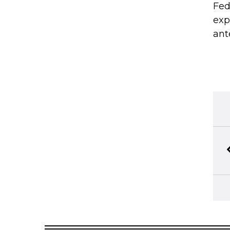
Fed
exp
ant