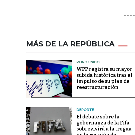
MÁS DE LA REPÚBLICA
REINO UNIDO
WPP registra su mayor
subida histórica tras el
impulso de su plan de
reestructuración
DEPORTE
El debate sobre la
gobernanza de la Fifa
sobrevivirá a la tregua
en la reunión de