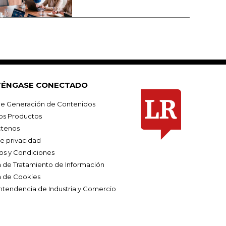
ÉNGASE CONECTADO
e Generación de Contenidos
os Productos
tenos
de privacidad
os y Condiciones
ca de Tratamiento de Información
a de Cookies
ntendencia de Industria y Comercio