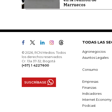
Marruecos
TODAS LAS SE
Agronegocios
© 2026, RCN Medios. Todos
los derechos reservados.
Asuntos Legales
Cr. 13a 37-32, Bogotá
(+57) 1 4227600
Consumo
Empresas
SUSCRÍBASE
Finanzas
Indicadores
Internet Economy
Podcast