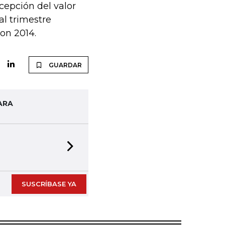
cepción del valor
al trimestre
on 2014.
GUARDAR
ARA
Next slide
SUSCRÍBASE YA