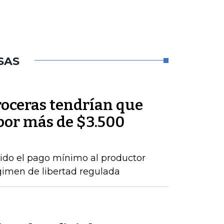
SAS
roceras tendrían que
por más de $3.500
ido el pago mínimo al productor
gimen de libertad regulada