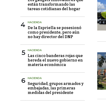
están transformando las
tareas cotidianas del hogar
4
HACIENDA
De la Espriella se posesionó
como presidente, pero aún
no hay director del DNP
5
HACIENDA
Las cinco banderas rojas que
hereda el nuevo gobierno en
materia económica
6
HACIENDA
Seguridad, grupos armados y
embajadas, las primeras
medidas del presidente