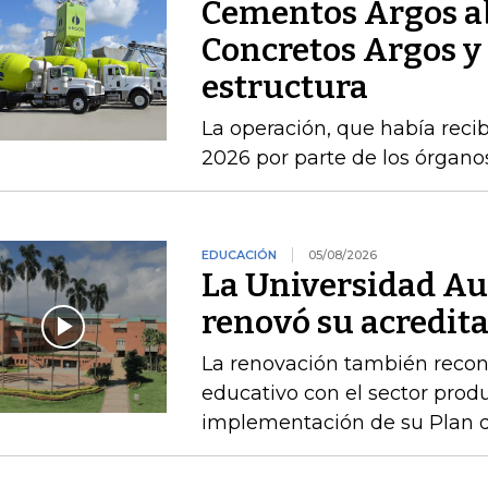
Cementos Argos ab
Concretos Argos y 
estructura
La operación, que había recib
2026 por parte de los órgan
EDUCACIÓN
05/08/2026
La Universidad A
renovó su acredita
La renovación también recono
educativo con el sector produ
implementación de su Plan de