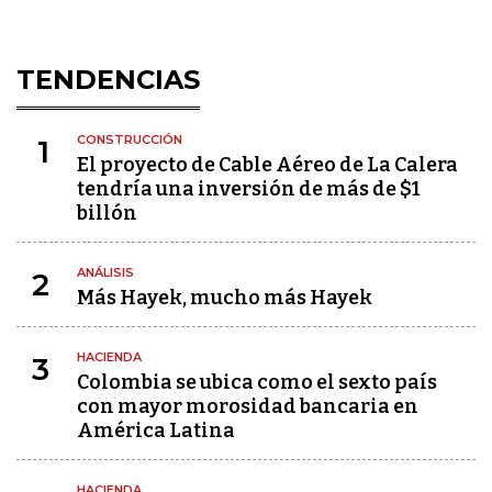
TENDENCIAS
CONSTRUCCIÓN
1
El proyecto de Cable Aéreo de La Calera
tendría una inversión de más de $1
billón
ANÁLISIS
2
Más Hayek, mucho más Hayek
HACIENDA
3
Colombia se ubica como el sexto país
con mayor morosidad bancaria en
América Latina
HACIENDA