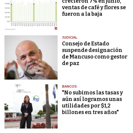
crecieron 7% en junio,
ventas de café y flores se
fueron a la baja
JUDICIAL
Consejo de Estado
suspende designación
de Mancuso como gestor
de paz
BANCOS
"No subimos las tasas y
aún así logramos unas
utilidades por $1,2
billones en tres años"