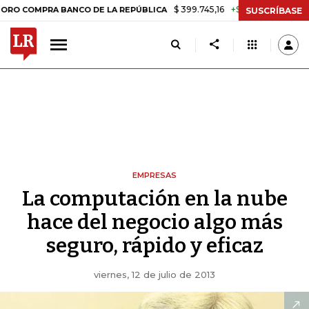
$ 399.745,16
+$ 2.295,71
+0,58%
MPRA BANCO DE LA REPÚBLICA
T
SUSCRÍBASE
EMPRESAS
La computación en la nube
hace del negocio algo más
seguro, rápido y eficaz
viernes, 12 de julio de 2013