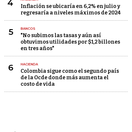
4
Inflación se ubicaría en 6,2% en julio y
regresaría a niveles máximos de 2024
BANCOS
5
"No subimos las tasas y aún así
obtuvimos utilidades por $1,2 billones
en tres años"
HACIENDA
6
Colombia sigue como el segundo país
de la Ocde donde más aumenta el
costo de vida