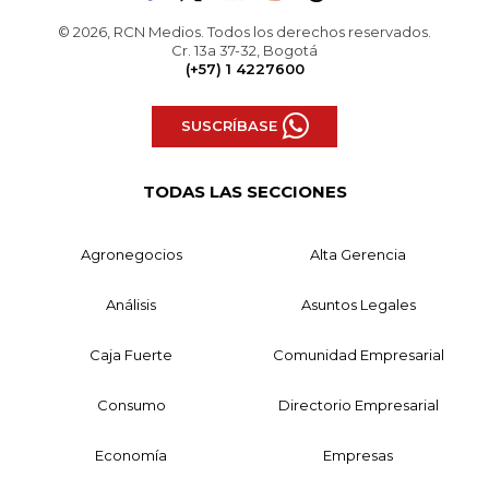
© 2026, RCN Medios. Todos los derechos reservados.
Cr. 13a 37-32, Bogotá
(+57) 1 4227600
SUSCRÍBASE
TODAS LAS SECCIONES
Agronegocios
Alta Gerencia
Análisis
Asuntos Legales
Caja Fuerte
Comunidad Empresarial
Consumo
Directorio Empresarial
Economía
Empresas