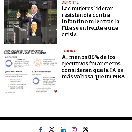
DEPORTE
Las mujeres lideran
resistencia contra
Infantino mientras la
Fifa se enfrenta a una
crisis
LABORAL
Al menos 86% de los
ejecutivos financieros
consideran que la IA es
más valiosa que un MBA