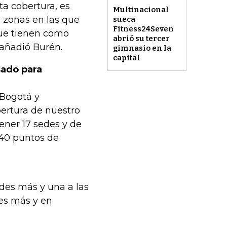
ta cobertura, es
Multinacional
 zonas en las que
sueca
Fitness24Seven
que tienen como
abrió su tercer
, añadió Burén.
gimnasio en la
capital
sado para
 Bogotá y
ertura de nuestro
ener 17 sedes y de
 40 puntos de
des más y una a las
res más y en