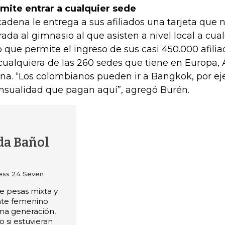
mite entrar a cualquier sede
cadena le entrega a sus afiliados una tarjeta que n
rada al gimnasio al que asisten a nivel local a cual
o que permite el ingreso de sus casi 450.000 afili
cualquiera de las 260 sedes que tiene en Europa, 
ina. “Los colombianos pueden ir a Bangkok, por ej
sualidad que pagan aquí”, agregó Burén.
da Bañol
ness 24 Seven
 pesas mixta y
nte femenino
ma generación,
si estuvieran