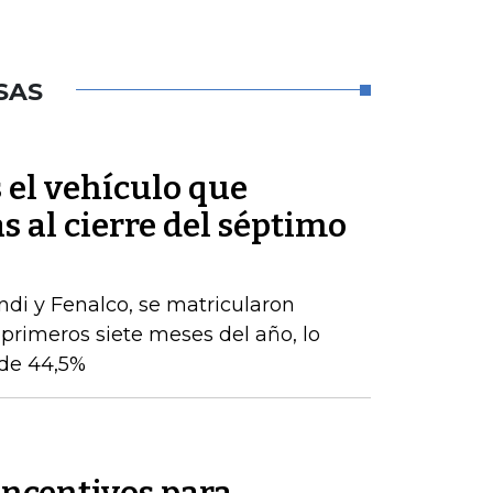
SAS
s el vehículo que
s al cierre del séptimo
ndi y Fenalco, se matricularon
 primeros siete meses del año, lo
de 44,5%