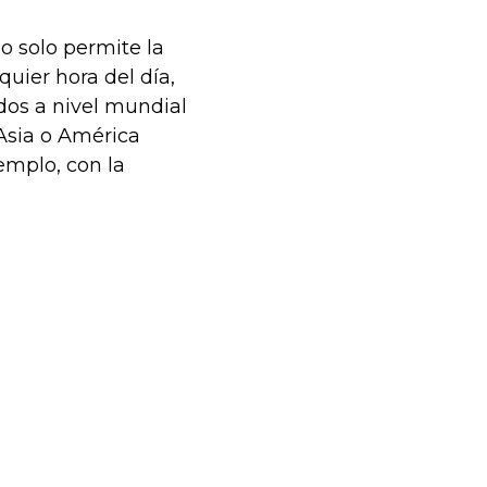
o solo permite la
quier hora del día,
ados a nivel mundial
Asia o América
emplo, con la