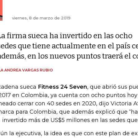
viernes, 8 de marzo de 2019
La firma sueca ha invertido en las ocho
sedes que tiene actualmente en el país c
además, en los nuevos puntos traerá el 
A ANDREA VARGAS RUBIO
cadena sueca
Fitness 24 Seven
, que abrió sus pu
2017 en Colombia, ya cuenta con ocho puntos hoy 
neado cerrar con 40 sedes en 2020, dijo Victoria A
marca para Colombia, que además explicó que “h
 invertido más de US$5 millones en las sedes que 
ún la ejecutiva, la idea es que con este plan de e