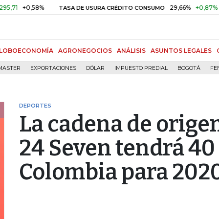
+0,58%
29,66%
+0,87%
+3,02%
TASA DE USURA CRÉDITO CONSUMO
LOBOECONOMÍA
AGRONEGOCIOS
ANÁLISIS
ASUNTOS LEGALES
MASTER
EXPORTACIONES
DÓLAR
IMPUESTO PREDIAL
BOGOTÁ
FE
DEPORTES
La cadena de orige
24 Seven tendrá 40
Colombia para 202