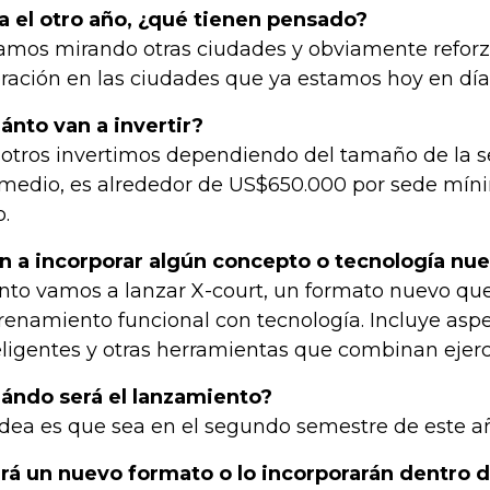
a el otro año, ¿qué tienen pensado?
amos mirando otras ciudades y obviamente refor
ración en las ciudades que ya estamos hoy en día
ánto van a invertir?
otros invertimos dependiendo del tamaño de la s
medio, es alrededor de US$650.000 por sede míni
o.
n a incorporar algún concepto o tecnología nue
nto vamos a lanzar X-court, un formato nuevo que
renamiento funcional con tecnología. Incluye as
eligentes y otras herramientas que combinan ejerci
ándo será el lanzamiento?
idea es que sea en el segundo semestre de este a
rá un nuevo formato o lo incorporarán dentro 