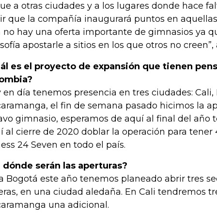
gue a otras ciudades y a los lugares donde hace fal
ir que la compañía inaugurará puntos en aquellas
 no hay una oferta importante de gimnasios ya 
losofía apostarle a sitios en los que otros no creen”
ál es el proyecto de expansión que tienen pen
lombia?
 en día tenemos presencia en tres ciudades: Cali,
aramanga, el fin de semana pasado hicimos la ap
avo gimnasio, esperamos de aquí al final del año t
í al cierre de 2020 doblar la operación para tener
ness 24 Seven en todo el país.
 dónde serán las aperturas?
a Bogotá este año tenemos planeado abrir tres se
eras, en una ciudad aledaña. En Cali tendremos t
aramanga una adicional.