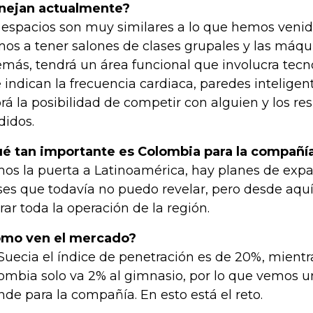
ejan actualmente?
 espacios son muy similares a lo que hemos veni
os a tener salones de clases grupales y las máqu
más, tendrá un área funcional que involucra tecn
 indican la frecuencia cardiaca, paredes intelige
rá la posibilidad de competir con alguien y los re
idos.
é tan importante es Colombia para la compañí
os la puerta a Latinoamérica, hay planes de expa
ses que todavía no puedo revelar, pero desde aq
erar toda la operación de la región.
mo ven el mercado?
Suecia el índice de penetración es de 20%, mient
ombia solo va 2% al gimnasio, por lo que vemos 
nde para la compañía. En esto está el reto.