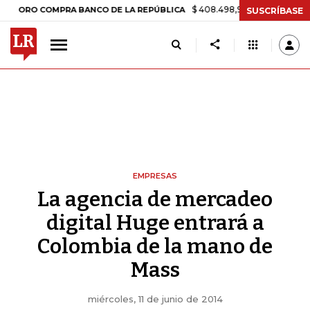
$ 408.498,97
+$ 8.753,81
+2,19%
O COMPRA BANCO DE LA REPÚBLICA
SUSCRÍBASE
EMPRESAS
La agencia de mercadeo
digital Huge entrará a
Colombia de la mano de
Mass
miércoles, 11 de junio de 2014