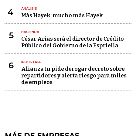
ANÁLISIS
4
Más Hayek, mucho más Hayek
HACIENDA
5
César Arias será el director de Crédito
Público del Gobierno de la Espriella
INDUSTRIA
6
Alianza In pide derogar decreto sobre
repartidores y alerta riesgo para miles
de empleos
MÁS DE EMPRESAS