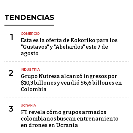
TENDENCIAS
COMERCIO
1
Esta es la oferta de Kokoriko para los
"Gustavos" y "Abelardos" este 7 de
agosto
INDUSTRIA
2
Grupo Nutresa alcanzó ingresos por
$10,3 billones y vendió $6,6 billones en
Colombia
UCRANIA
3
FT revela cómo grupos armados
colombianos buscan entrenamiento
en drones en Ucrania