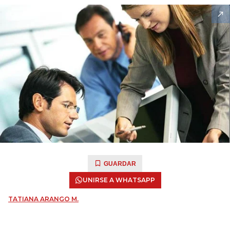
GUARDAR
UNIRSE A WHATSAPP
TATIANA ARANGO M.