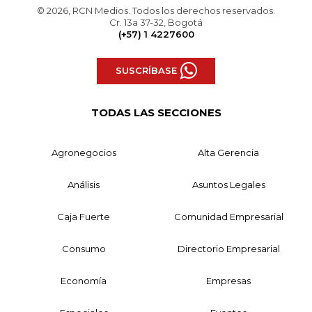
© 2026, RCN Medios. Todos los derechos reservados.
Cr. 13a 37-32, Bogotá
(+57) 1 4227600
SUSCRÍBASE
TODAS LAS SECCIONES
Agronegocios
Alta Gerencia
Análisis
Asuntos Legales
Caja Fuerte
Comunidad Empresarial
Consumo
Directorio Empresarial
Economía
Empresas