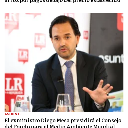
arroz por pagos debajo del precio establecido
AMBIENTE
El exministro Diego Mesa presidirá el Consejo
del Fondo para el Medio Ambiente Mundial