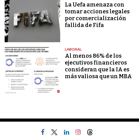
La Uefa amenaza con
tomar acciones legales
por comercialización
fallida de Fifa
LABORAL
Al menos 86% de los
ejecutivos financieros
consideran que la IA es
más valiosa que un MBA