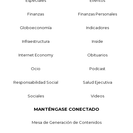
Especiales
Eventos
Finanzas
Finanzas Personales
Globoeconomía
Indicadores
Infraestructura
Inside
Internet Economy
Obituarios
Ocio
Podcast
Responsabilidad Social
Salud Ejecutiva
Sociales
Videos
MANTÉNGASE CONECTADO
Mesa de Generación de Contenidos