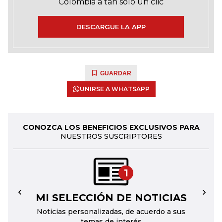
Colombia a tan solo un clic
DESCARGUE LA APP
GUARDAR
UNIRSE A WHATSAPP
CONOZCA LOS BENEFICIOS EXCLUSIVOS PARA
NUESTROS SUSCRIPTORES
1
MI SELECCIÓN DE NOTICIAS
←
→
Noticias personalizadas, de acuerdo a sus
temas de interés