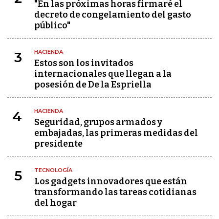
"En las próximas horas firmaré el
decreto de congelamiento del gasto
público"
HACIENDA
3
Estos son los invitados
internacionales que llegan a la
posesión de De la Espriella
HACIENDA
4
Seguridad, grupos armados y
embajadas, las primeras medidas del
presidente
TECNOLOGÍA
5
Los gadgets innovadores que están
transformando las tareas cotidianas
del hogar