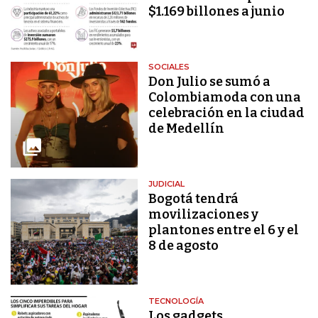
$1.169 billones a junio
SOCIALES
Don Julio se sumó a
Colombiamoda con una
celebración en la ciudad
de Medellín
JUDICIAL
Bogotá tendrá
movilizaciones y
plantones entre el 6 y el
8 de agosto
TECNOLOGÍA
Los gadgets