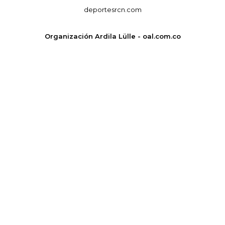
deportesrcn.com
Organización Ardila Lülle - oal.com.co