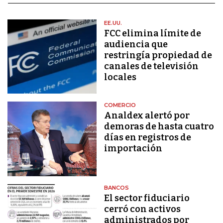
EE.UU.
FCC elimina límite de
audiencia que
restringía propiedad de
canales de televisión
locales
COMERCIO
Analdex alertó por
demoras de hasta cuatro
días en registros de
importación
BANCOS
El sector fiduciario
cerró con activos
administrados por