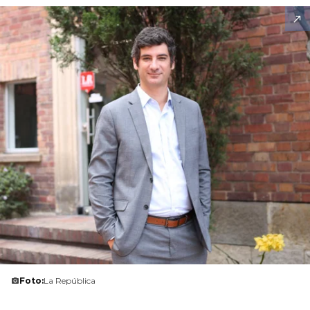
Foto:
La República