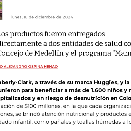
lunes, 16 de diciembre de 2024
Los productos fueron entregados
directamente a dos entidades de salud co
Concejo de Medellín y el programa “Ma
O ALEJANDRO OSPINA HENAO
berly-Clark, a través de su marca Huggies, y la
unieron para beneficiar a más de 1.600 niños y 
pitalizados y en riesgo de desnutrición en Col
ación de $100 millones, en la que cada organizac
lones, se brindó atención nutricional y productos 
dado infantil, como pañales y toallas húmedas a l