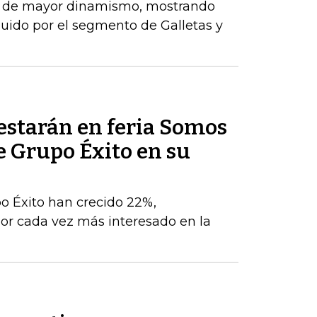
el de mayor dinamismo, mostrando
uido por el segmento de Galletas y
estarán en feria Somos
e Grupo Éxito en su
po Éxito han crecido 22%,
r cada vez más interesado en la