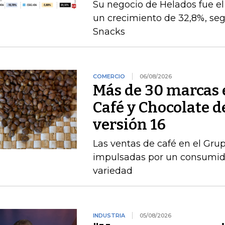
Su negocio de Helados fue 
un crecimiento de 32,8%, seg
Snacks
COMERCIO
06/08/2026
Más de 30 marcas 
Café y Chocolate d
versión 16
Las ventas de café en el Gru
impulsadas por un consumido
variedad
INDUSTRIA
05/08/2026