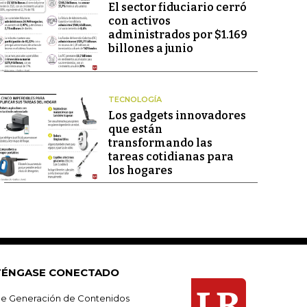
El sector fiduciario cerró
con activos
administrados por $1.169
billones a junio
TECNOLOGÍA
Los gadgets innovadores
que están
transformando las
tareas cotidianas para
los hogares
ÉNGASE CONECTADO
e Generación de Contenidos