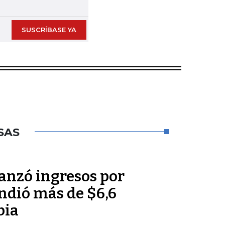
SUSCRÍBASE YA
SAS
anzó ingresos por
endió más de $6,6
bia