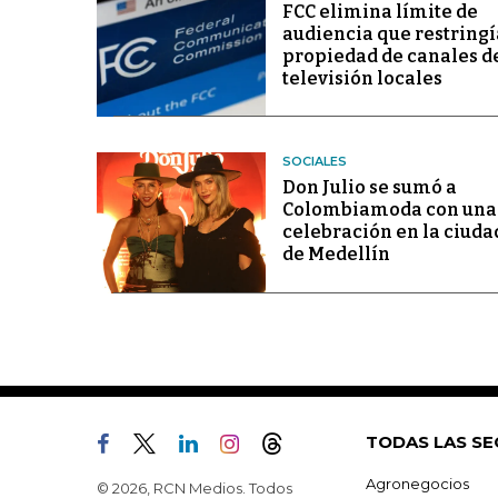
FCC elimina límite de
audiencia que restringí
propiedad de canales d
televisión locales
SOCIALES
Don Julio se sumó a
Colombiamoda con una
celebración en la ciuda
de Medellín
TODAS LAS SE
Agronegocios
© 2026, RCN Medios. Todos