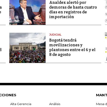
Analdex alertó por
a
demoras de hasta cuatro
e
días en registros de
importación
JUDICIAL
Bogotá tendrá
movilizaciones y
d
plantones entre el 6 y el
8 de agosto
CCIONES
MANT
Alta Gerencia
Análisis
Mesa d