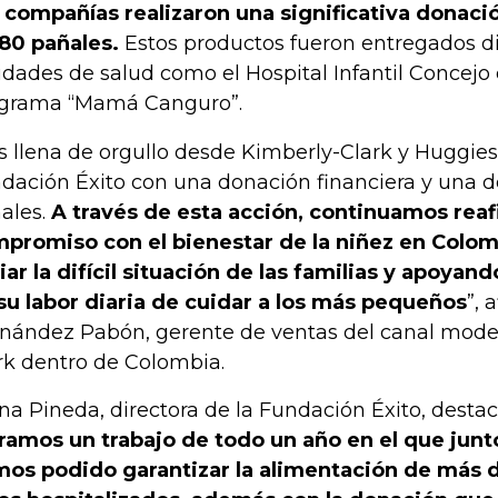
 compañías realizaron una significativa donaci
80 pañales.
Estos productos fueron entregados d
idades de salud como el Hospital Infantil Concejo 
grama “Mamá Canguro”.
s llena de orgullo desde Kimberly-Clark y Huggies
dación Éxito con una donación financiera y una 
ales.
A través de esta acción, continuamos rea
promiso con el bienestar de la niñez en Colo
viar la difícil situación de las familias y apoyand
su labor diaria de cuidar a los más pequeños
”, 
nández Pabón, gerente de ventas del canal mode
rk dentro de Colombia.
na Pineda, directora de la Fundación Éxito, destac
ramos un trabajo de todo un año en el que junt
os podido garantizar la alimentación de más d