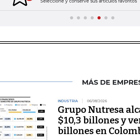
Seleccione y conserve sus artículos favoritos
MÁS DE EMPRE
INDUSTRIA
06/08/2026
Grupo Nutresa alc
$10,3 billones y v
billones en Colom