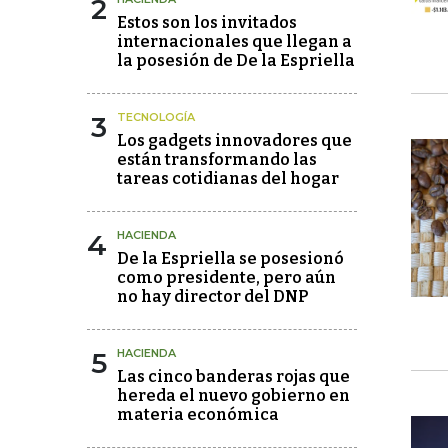
2
Estos son los invitados
internacionales que llegan a
la posesión de De la Espriella
3
TECNOLOGÍA
Los gadgets innovadores que
están transformando las
tareas cotidianas del hogar
4
HACIENDA
De la Espriella se posesionó
como presidente, pero aún
no hay director del DNP
5
HACIENDA
Las cinco banderas rojas que
hereda el nuevo gobierno en
materia económica