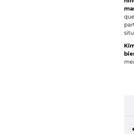
niñ
mar
que
par
sit
Kim
bie
men