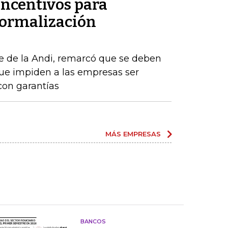
incentivos para
formalización
e de la Andi, remarcó que se deben
que impiden a las empresas ser
con garantías
MÁS EMPRESAS
BANCOS