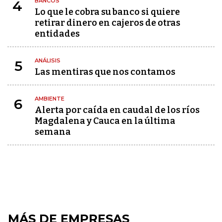
BANCOS
4
Lo que le cobra su banco si quiere
retirar dinero en cajeros de otras
entidades
ANÁLISIS
5
Las mentiras que nos contamos
AMBIENTE
6
Alerta por caída en caudal de los ríos
Magdalena y Cauca en la última
semana
MÁS DE EMPRESAS