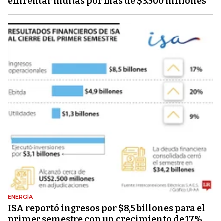
enfrentar multas por más de $3.500 millones
ENERGÍA
ISA reportó ingresos por $8,5 billones para el
primer semestre con un crecimiento de 17%