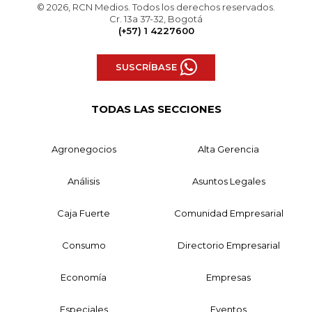
© 2026, RCN Medios. Todos los derechos reservados.
Cr. 13a 37-32, Bogotá
(+57) 1 4227600
SUSCRÍBASE
TODAS LAS SECCIONES
Agronegocios
Alta Gerencia
Análisis
Asuntos Legales
Caja Fuerte
Comunidad Empresarial
Consumo
Directorio Empresarial
Economía
Empresas
Especiales
Eventos