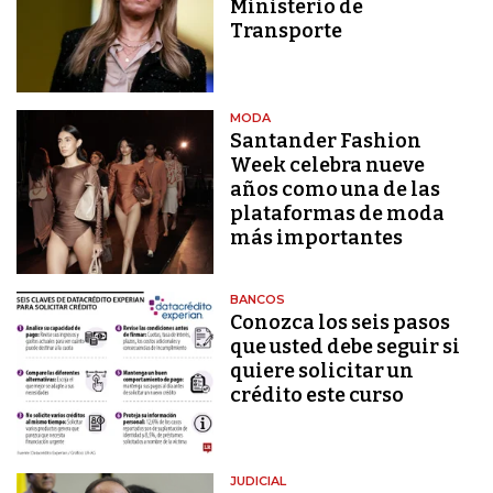
Ministerio de
Transporte
MODA
Santander Fashion
Week celebra nueve
años como una de las
plataformas de moda
más importantes
BANCOS
Conozca los seis pasos
que usted debe seguir si
quiere solicitar un
crédito este curso
JUDICIAL