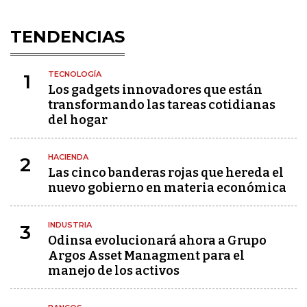
TENDENCIAS
TECNOLOGÍA
1
Los gadgets innovadores que están
transformando las tareas cotidianas
del hogar
HACIENDA
2
Las cinco banderas rojas que hereda el
nuevo gobierno en materia económica
INDUSTRIA
3
Odinsa evolucionará ahora a Grupo
Argos Asset Managment para el
manejo de los activos