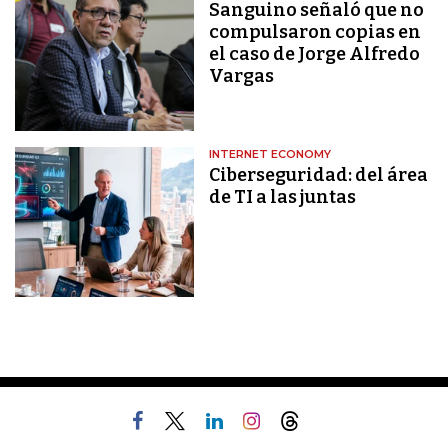
Sanguino señaló que no
compulsaron copias en
el caso de Jorge Alfredo
Vargas
INTERNET ECONOMY
Ciberseguridad: del área
de TI a las juntas