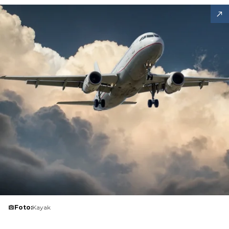
Foto:
Kayak