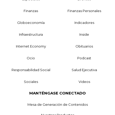
Finanzas
Finanzas Personales
Globoeconomía
Indicadores
Infraestructura
Inside
Internet Economy
Obituarios
Ocio
Podcast
Responsabilidad Social
Salud Ejecutiva
Sociales
Videos
MANTÉNGASE CONECTADO
Mesa de Generación de Contenidos
Nuestros Productos