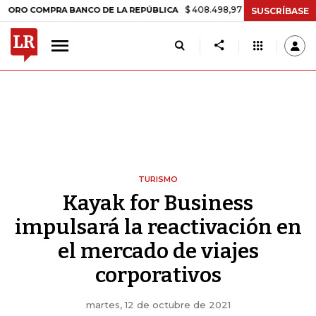
$ 408.498,97
+$ 8.753,81
+2,19%
OMPRA BANCO DE LA REPÚBLICA
SUSCRÍBASE
TURISMO
Kayak for Business
impulsará la reactivación en
el mercado de viajes
corporativos
martes, 12 de octubre de 2021