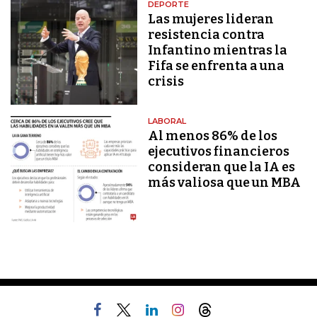
DEPORTE
Las mujeres lideran
resistencia contra
Infantino mientras la
Fifa se enfrenta a una
crisis
LABORAL
Al menos 86% de los
ejecutivos financieros
consideran que la IA es
más valiosa que un MBA