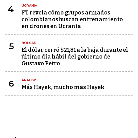
UCRANIA
4
FT revela cómo grupos armados
colombianos buscan entrenamiento
en drones en Ucrania
BOLSAS
5
El dólar cerró $21,81 a la baja durante el
último día hábil del gobierno de
Gustavo Petro
ANÁLISIS
6
Más Hayek, mucho más Hayek