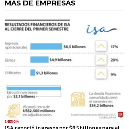
MÁS DE EMPRESAS
ENERGÍA
ISA reportó ingresos por $8,5 billones para el