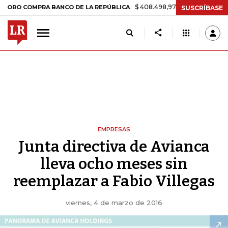
$ 408.498,97
+$ 8.753,81
+2,19%
OMPRA BANCO DE LA REPÚBLICA
SUSCRÍBASE
EMPRESAS
Junta directiva de Avianca
lleva ocho meses sin
reemplazar a Fabio Villegas
viernes, 4 de marzo de 2016