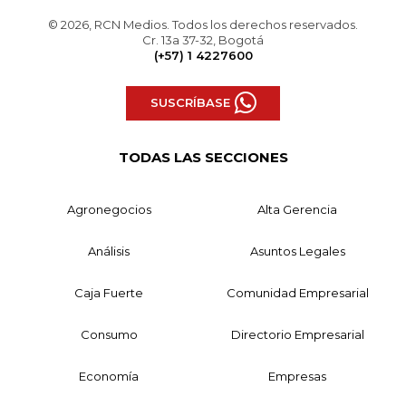
© 2026, RCN Medios. Todos los derechos reservados.
Cr. 13a 37-32, Bogotá
(+57) 1 4227600
SUSCRÍBASE
TODAS LAS SECCIONES
Agronegocios
Alta Gerencia
Análisis
Asuntos Legales
Caja Fuerte
Comunidad Empresarial
Consumo
Directorio Empresarial
Economía
Empresas