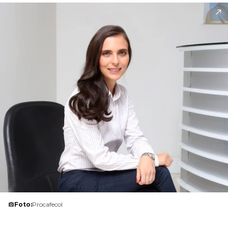
Foto:
Procafecol