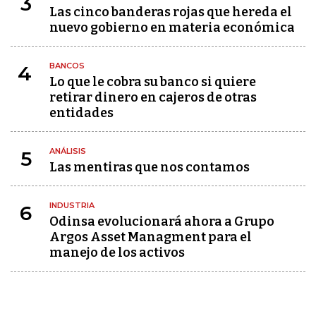
3
Las cinco banderas rojas que hereda el
nuevo gobierno en materia económica
BANCOS
4
Lo que le cobra su banco si quiere
retirar dinero en cajeros de otras
entidades
ANÁLISIS
5
Las mentiras que nos contamos
INDUSTRIA
6
Odinsa evolucionará ahora a Grupo
Argos Asset Managment para el
manejo de los activos