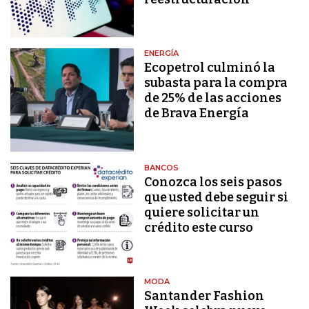
ENERGÍA
Ecopetrol culminó la
subasta para la compra
de 25% de las acciones
de Brava Energía
BANCOS
Conozca los seis pasos
que usted debe seguir si
quiere solicitar un
crédito este curso
MODA
Santander Fashion