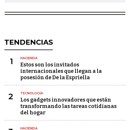
TENDENCIAS
HACIENDA
1
Estos son los invitados
internacionales que llegan a la
posesión de De la Espriella
TECNOLOGÍA
2
Los gadgets innovadores que están
transformando las tareas cotidianas
del hogar
HACIENDA