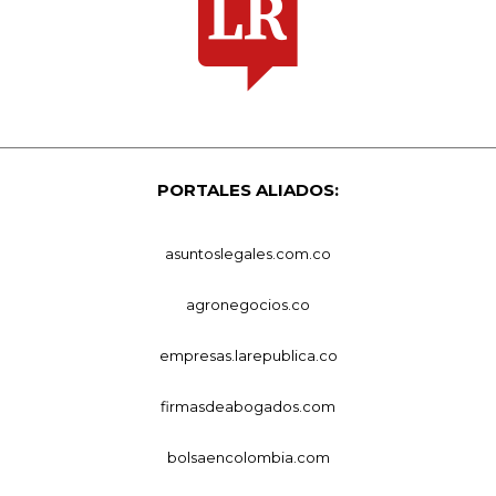
PORTALES ALIADOS:
asuntoslegales.com.co
agronegocios.co
empresas.larepublica.co
firmasdeabogados.com
bolsaencolombia.com