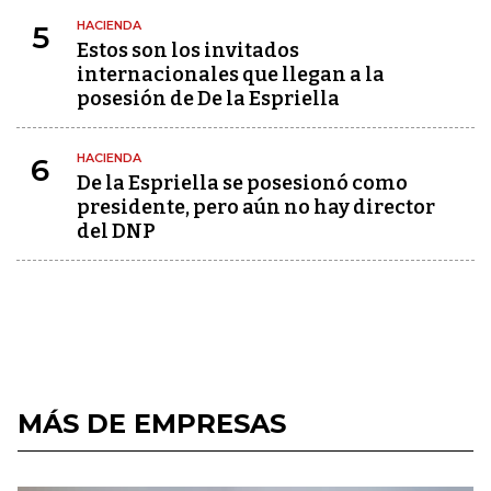
HACIENDA
5
Estos son los invitados
internacionales que llegan a la
posesión de De la Espriella
HACIENDA
6
De la Espriella se posesionó como
presidente, pero aún no hay director
del DNP
MÁS DE EMPRESAS