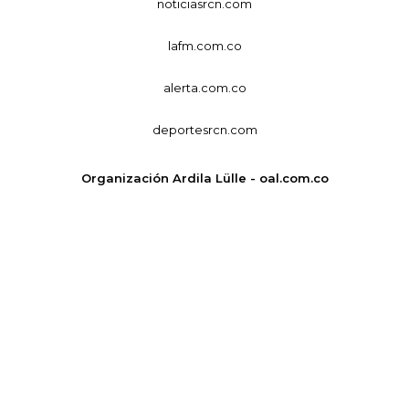
noticiasrcn.com
lafm.com.co
alerta.com.co
deportesrcn.com
Organización Ardila Lülle - oal.com.co