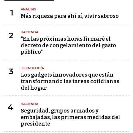
ANÁLISIS
1
Más riqueza para ahí sí, vivir sabroso
HACIENDA
2
"En las próximas horas firmaré el
decreto de congelamiento del gasto
público"
TECNOLOGÍA
3
Los gadgets innovadores que están
transformando las tareas cotidianas
del hogar
HACIENDA
4
Seguridad, grupos armados y
embajadas, las primeras medidas del
presidente