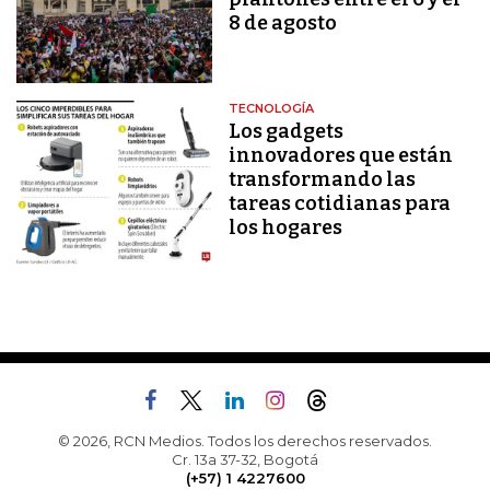
8 de agosto
TECNOLOGÍA
Los gadgets
innovadores que están
transformando las
tareas cotidianas para
los hogares
© 2026, RCN Medios. Todos los derechos reservados.
Cr. 13a 37-32, Bogotá
(+57) 1 4227600