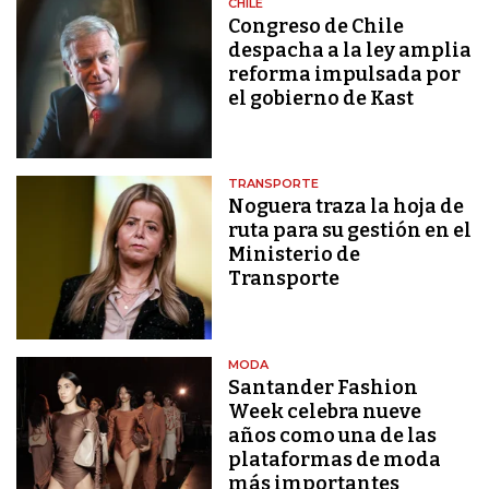
CHILE
Congreso de Chile
despacha a la ley amplia
reforma impulsada por
el gobierno de Kast
TRANSPORTE
Noguera traza la hoja de
ruta para su gestión en el
Ministerio de
Transporte
MODA
Santander Fashion
Week celebra nueve
años como una de las
plataformas de moda
más importantes