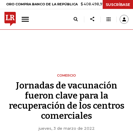
$ 408.498,97
+$ 8.753,81
+2,19%
OMPRA BANCO DE LA REPÚBLICA
SUSCRÍBASE
COMERCIO
Jornadas de vacunación
fueron clave para la
recuperación de los centros
comerciales
jueves, 3 de marzo de 2022