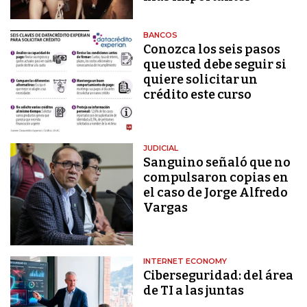
BANCOS
Conozca los seis pasos
que usted debe seguir si
quiere solicitar un
crédito este curso
JUDICIAL
Sanguino señaló que no
compulsaron copias en
el caso de Jorge Alfredo
Vargas
INTERNET ECONOMY
Ciberseguridad: del área
de TI a las juntas