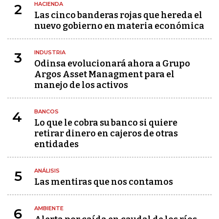
HACIENDA
2
Las cinco banderas rojas que hereda el
nuevo gobierno en materia económica
INDUSTRIA
3
Odinsa evolucionará ahora a Grupo
Argos Asset Managment para el
manejo de los activos
BANCOS
4
Lo que le cobra su banco si quiere
retirar dinero en cajeros de otras
entidades
ANÁLISIS
5
Las mentiras que nos contamos
AMBIENTE
6