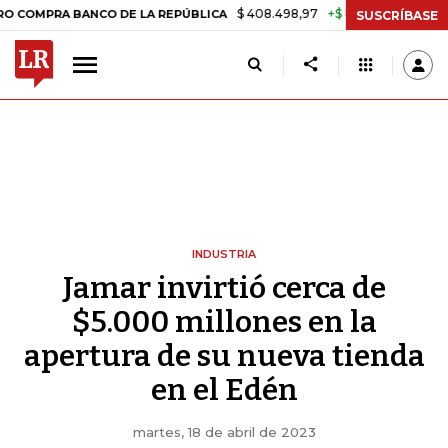
$ 408.498,97
+$ 8.753,81
+2,19%
A BANCO DE LA REPÚBLICA
TAS
SUSCRÍBASE
INDUSTRIA
Jamar invirtió cerca de
$5.000 millones en la
apertura de su nueva tienda
en el Edén
martes, 18 de abril de 2023