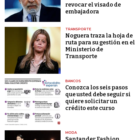
revocar el visado de
embajadora
TRANSPORTE
Noguera traza la hoja de
ruta para su gestión en el
Ministerio de
Transporte
BANCOS
Conozca los seis pasos
que usted debe seguir si
quiere solicitar un
crédito este curso
MODA
Santander Fashion