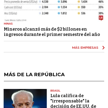
MINAS
Mineros alcanzó más de $2 billones en
ingresos durante el primer semestre del año
MÁS EMPRESAS
MÁS DE LA REPÚBLICA
BRASIL
Lula califica de
"irresponsable" la
decisión de EE.UU. de