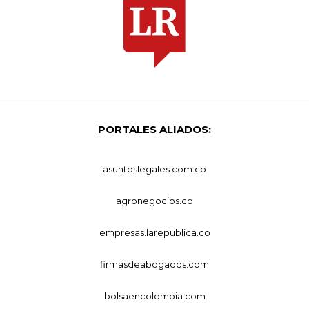
PORTALES ALIADOS:
asuntoslegales.com.co
agronegocios.co
empresas.larepublica.co
firmasdeabogados.com
bolsaencolombia.com