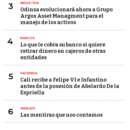
INDUSTRIA
3
Odinsa evolucionará ahora a Grupo
Argos Asset Managment para el
manejo de los activos
BANCOS
4
Lo que le cobra su banco si quiere
retirar dinero en cajeros de otras
entidades
HACIENDA
5
Cali recibe a Felipe VI e Infantino
antes de la posesión de Abelardo De la
Espriella
ANÁLISIS
6
Las mentiras que nos contamos