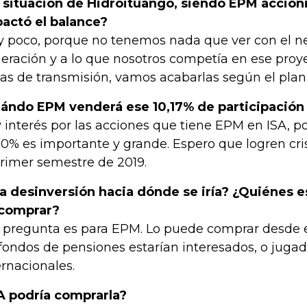
 situación de Hidroituango, siendo EPM accioni
actó el balance?
 poco, porque no tenemos nada que ver con el n
eración y a lo que nosotros competía en ese proye
eas de transmisión, vamos acabarlas según el plan
ándo EPM venderá ese 10,17% de participación
 interés por las acciones que tiene EPM en ISA, 
10% es importante y grande. Espero que logren cris
primer semestre de 2019.
a desinversión hacia dónde se iría? ¿Quiénes e
comprar?
 pregunta es para EPM. Lo puede comprar desde 
 fondos de pensiones estarían interesados, o juga
ernacionales.
A podría comprarla?