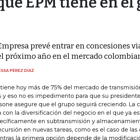
 que EPM tiene en el
Empresa prevé entrar en concesiones vi
el próximo año en el mercado colombia
SSA PÉREZ DÍAZ
 tiene hoy más de 75% del mercado de transmisión
s y eso no es impedimento para que su president
sone asegure que el grupo seguirá creciendo. La c
á con la diversificación del negocio en el que ya e
ecíficamente en subtransmisión y almacenamient
incursión en nuevas tareas, como es el caso de las 
ntras la primera opción depende de la modificac