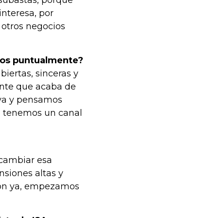
 subastas, porque
interesa, por
 otros negocios
tos puntualmente?
iertas, sinceras y
nte que acaba de
iva y pensamos
n tenemos un canal
 cambiar esa
nsiones altas y
ción ya, empezamos