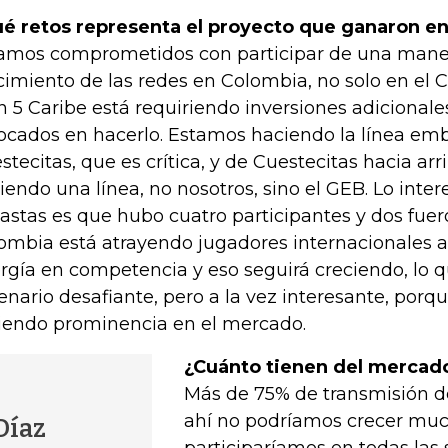
é retos representa el proyecto que ganaron en
amos comprometidos con participar de una mane
cimiento de las redes en Colombia, no solo en el C
n 5 Caribe está requiriendo inversiones adicionale
ocados en hacerlo. Estamos haciendo la línea em
stecitas, que es crítica, y de Cuestecitas hacia arr
iendo una línea, no nosotros, sino el GEB. Lo inte
astas es que hubo cuatro participantes y dos fuero
ombia está atrayendo jugadores internacionales 
rgía en competencia y eso seguirá creciendo, lo q
enario desafiante, pero a la vez interesante, porqu
iendo prominencia en el mercado.
¿Cuánto tienen del mercad
Más de 75% de transmisión de 
ahí no podríamos crecer muc
Díaz