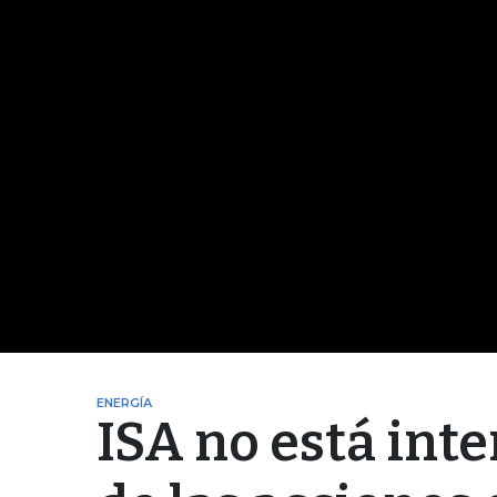
ENERGÍA
ISA no está int