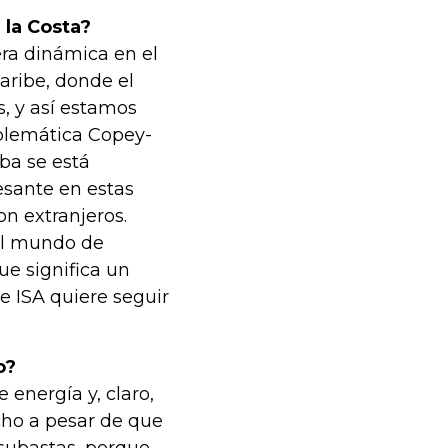
 la Costa?
ra dinámica en el
aribe, donde el
s, y así estamos
blemática Copey-
iba se está
resante en estas
n extranjeros.
al mundo de
ue significa un
e ISA quiere seguir
o?
energía y, claro,
ho a pesar de que