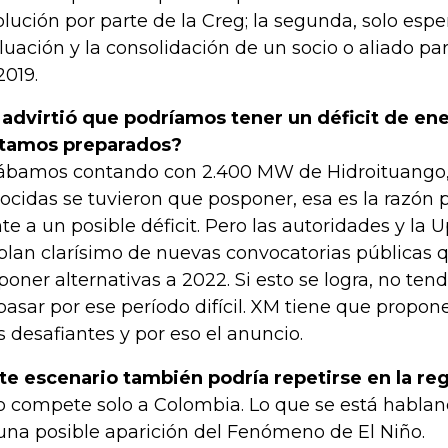
olución por parte de la Creg; la segunda, solo esper
luación y la consolidación de un socio o aliado pa
2019.
advirtió que podríamos tener un déficit de ene
tamos preparados?
ábamos contando con 2.400 MW de Hidroituango,
ocidas se tuvieron que posponer, esa es la razón 
nte a un posible déficit. Pero las autoridades y la
plan clarísimo de nuevas convocatorias públicas 
poner alternativas a 2022. Si esto se logra, no t
pasar por ese período difícil. XM tiene que propone
 desafiantes y por eso el anuncio.
te escenario también podría repetirse en la re
o compete solo a Colombia. Lo que se está hablan
una posible aparición del Fenómeno de El Niño.