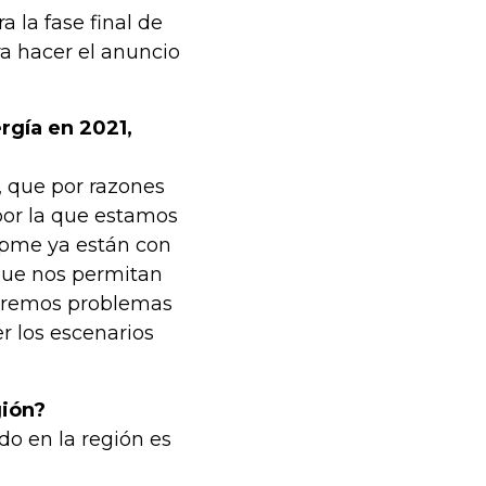
a la fase final de
ra hacer el anuncio
rgía en 2021,
 que por razones
por la que estamos
 Upme ya están con
que nos permitan
endremos problemas
r los escenarios
gión?
do en la región es