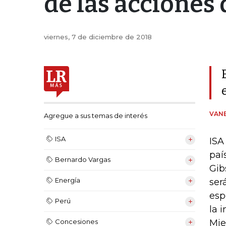
de las acciones
viernes, 7 de diciembre de 2018
VANE
Agregue a sus temas de interés
ISA
ISA
paí
Bernardo Vargas
Gib
Energía
ser
esp
Perú
la 
Concesiones
Mie