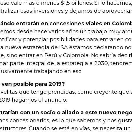
 eso vale más o menos $1,5 billones. Si lo hacemo
tralizar esas inversiones y dejamos de aprovechar
ándo entrarán en
concesiones
viales en Colom
emos desde hace varios años un trabajo muy ar
ntificar y potenciar posibilidades para entrar en co
la nueva estrategia de ISA estamos declarando no 
le, sino entrar en Perú y Colombia. No sabría decir
mar parte integral de la estrategia a 2030, tendr
lusivamente trabajando en eso.
 ven posible para 2019?
 velitas que tengo prendidas, como creyente que 
2019 hagamos el anuncio.
trarían con un socio o aliado a este nuevo neg
os concesionarios, es lo que sabemos y nos gust
structores. Cuando se está en vías, se necesita un