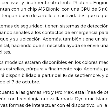
spectivas, y finalmente otro lente Photonic Engin
ntan con un chip A15 Bionic, con una GPU de 5 nú
 tengan buen desarrollo en actividades que requie
temas de seguridad, tienen sistemas de detecció
iando señales a los contactos de emergencia par
que y su ubicación. Además, también tiene un s
elital, haciendo que si necesita ayuda se envié una
lites.
os modelos estarán disponibles en los colores med
las estrellas, púrpura y finalmente rojo. Además, p
rá disponibilidad a partir del 16 de septiembre, y p
de el 7 de octubre.
cuanto a las gamas Pro y Pro Max, esta línea de c
eño con tecnología nueva llamada Dynamic Island
vas formas de interactuar con el dispositivo. En la