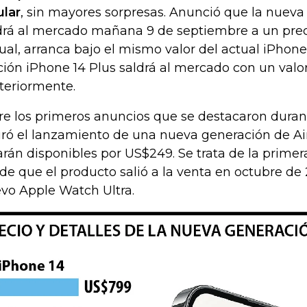
ular
, sin mayores sorpresas. Anunció que la nueva 
drá al mercado mañana 9 de septiembre a un pre
cual, arranca bajo el mismo valor del actual iPhone
ción iPhone 14 Plus saldrá al mercado con un valo
teriormente.
re los primeros anuncios que se destacaron duran
uró el lanzamiento de una nueva generación de Ai
arán disponibles por US$249. Se trata de la primer
de que el producto salió a la venta en octubre de
vo Apple Watch Ultra.