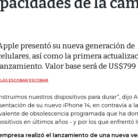
pacidades de la cá
Apple presentó su nueva generación de
celulares, así como la primera actualiza
lanzamiento. Valor base será de US$799
OLÁS ESCOBAR ESCOBAR
nstruimos nuestros dispositivos para durar”, dijo 
sentación de su nuevo iPhone 14, en contravía a l
valente de obsolescencia programada que ha dom
positivos en últimos años - y por los que enfrentó lí
empresa realizó el lanzamiento de una nueva ver