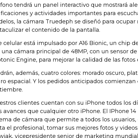
éfono tendrá un panel interactivo que mostrará ale
ificaciones y actividades importantes para escuch
elos, la cámara Truedeph se diseñó para ocupar 
taculizar el contenido de la pantalla.
e celular está impulsado por A16 Bionic, un chip d
 una cámara principal de 48MP, con un sensor de 
tonic Engine, para mejorar la calidad de las fotos 
drán, además, cuatro colores: morado oscuro, pla
ro espacial. Y los pedidos anticipados comienzan 
tiembre.
estros clientes cuentan con su iPhone todos los d
 avances que cualquier otro iPhone. El IPhone 14
tema de cámara que permite a todos los usuarios, 
ta el profesional, tomar sus mejores fotos y videos
wiak, vicepresidente senior de marketing mundial