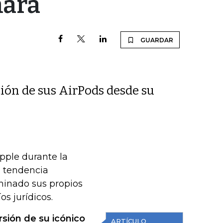
mara
GUARDAR
ción de sus AirPods desde su
Apple durante la
a tendencia
inado sus propios
os jurídicos.
sión de su icónico
ARTÍCULO