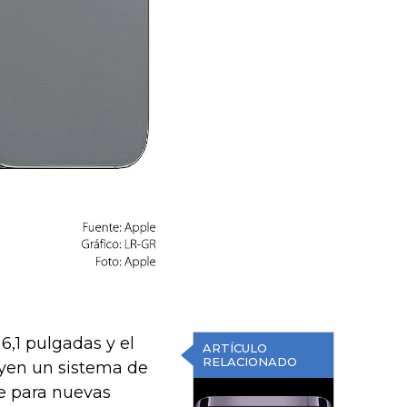
 6,1 pulgadas y el
ARTÍCULO
RELACIONADO
uyen un sistema de
e para nuevas