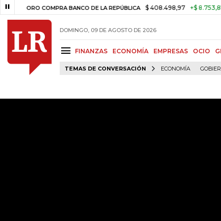
$ 408.498,97
+$ 8.753,81
+2,19
ORO COMPRA BANCO DE LA REPÚBLICA
DOMINGO, 09 DE AGOSTO DE 2026
FINANZAS
ECONOMÍA
EMPRESAS
OCIO
G
TEMAS DE CONVERSACIÓN
ECONOMÍA
GOBIE