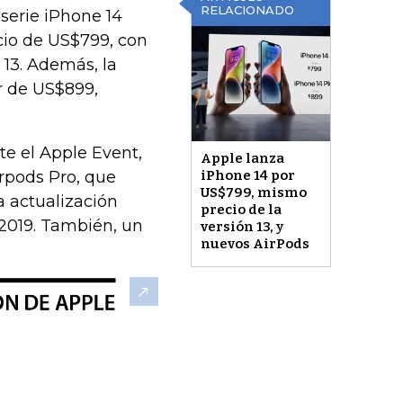
RELACIONADO
serie iPhone 14
cio de US$799, con
 13. Además, la
r de US$899,
te el Apple Event,
Apple lanza
rpods Pro, que
iPhone 14 por
US$799, mismo
a actualización
precio de la
 2019. También, un
versión 13, y
nuevos AirPods