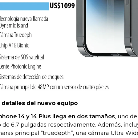
 detalles del nuevo equipo
Iphone 14 y 14 Plus llega en dos tamaños
, uno de
o de 6,7 pulgadas respectivamente. Además, incl
aras principal “truedepth”, una cámara Ultra Wid