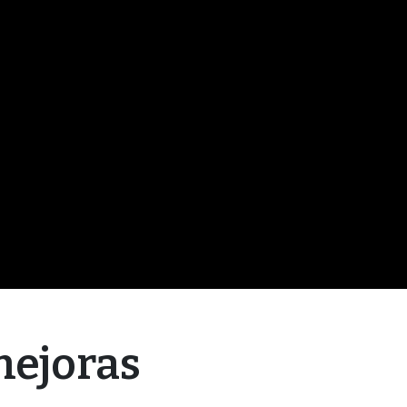
 mejoras