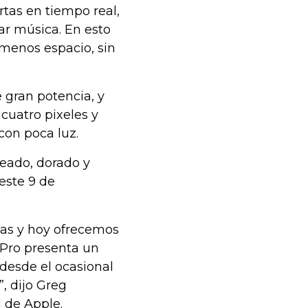
rtas en tiempo real,
ar música. En esto
menos espacio, sin
e gran potencia, y
cuatro pixeles y
con poca luz.
teado, dorado y
este 9 de
ías y hoy ofrecemos
 Pro presenta un
desde el ocasional
”, dijo Greg
 de Apple.