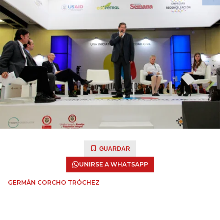
GUARDAR
UNIRSE A WHATSAPP
GERMÁN CORCHO TRÓCHEZ