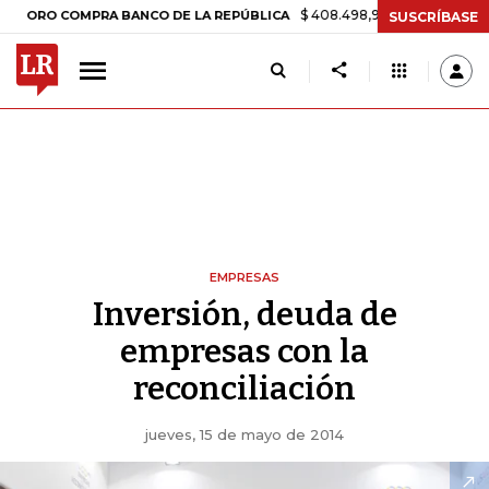
$ 408.498,97
+$ 8.753,81
+2,19%
COMPRA BANCO DE LA REPÚBLICA
SUSCRÍBASE
EMPRESAS
Inversión, deuda de
empresas con la
reconciliación
jueves, 15 de mayo de 2014