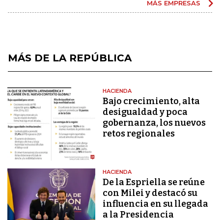
MÁS EMPRESAS
MÁS DE LA REPÚBLICA
HACIENDA
Bajo crecimiento, alta
desigualdad y poca
gobernanza, los nuevos
retos regionales
HACIENDA
De la Espriella se reúne
con Milei y destacó su
influencia en su llegada
a la Presidencia