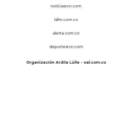
noticiasrcn.com
lafm.com.co
alerta.com.co
deportesrcn.com
Organización Ardila Lülle - oal.com.co