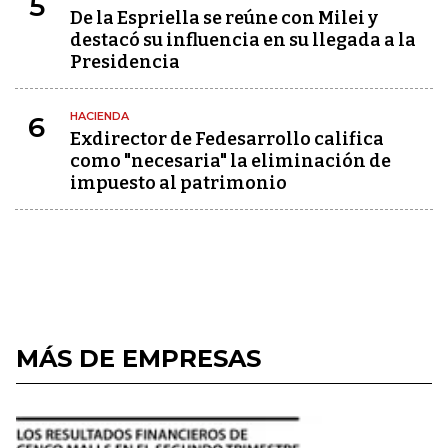
5
De la Espriella se reúne con Milei y
destacó su influencia en su llegada a la
Presidencia
HACIENDA
6
Exdirector de Fedesarrollo califica
como "necesaria" la eliminación de
impuesto al patrimonio
MÁS DE EMPRESAS