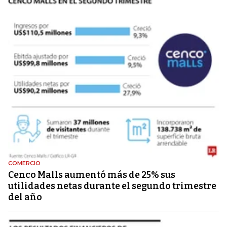
COMERCIO
Cenco Malls aumentó más de 25% sus
utilidades netas durante el segundo trimestre
del año