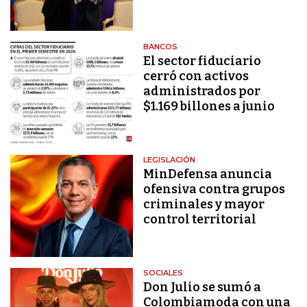
BANCOS
El sector fiduciario
cerró con activos
administrados por
$1.169 billones a junio
LEGISLACIÓN
MinDefensa anuncia
ofensiva contra grupos
criminales y mayor
control territorial
SOCIALES
Don Julio se sumó a
Colombiamoda con una