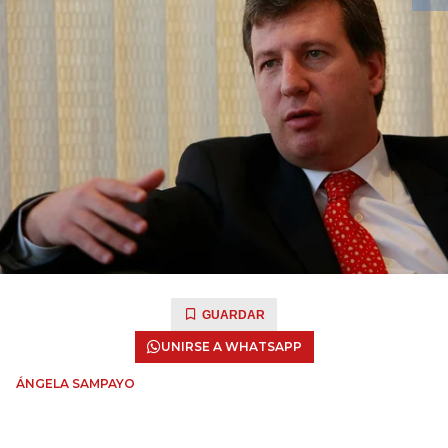
GUARDAR
UNIRSE A WHATSAPP
ÁNGELA SAMPAYO