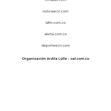
noticiasrcn.com
lafm.com.co
alerta.com.co
deportesrcn.com
Organización Ardila Lülle - oal.com.co