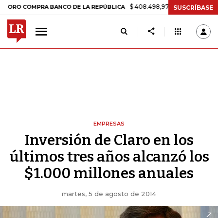
$ 408.498,97
+$ 8.753,81
+2,19%
 COMPRA BANCO DE LA REPÚBLICA
SUSCRÍBASE
EMPRESAS
Inversión de Claro en los
últimos tres años alcanzó los
$1.000 millones anuales
martes, 5 de agosto de 2014