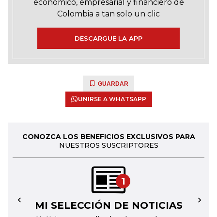
económico, empresarial y financiero de
Colombia a tan solo un clic
DESCARGUE LA APP
GUARDAR
UNIRSE A WHATSAPP
CONOZCA LOS BENEFICIOS EXCLUSIVOS PARA
NUESTROS SUSCRIPTORES
1
MI SELECCIÓN DE NOTICIAS
←
→