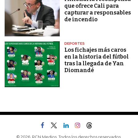
que ofrece Cali para
capturar a responsables
de incendio
DEPORTES
Los fichajes más caros
en la historia del fútbol
tras la llegada de Yan
Diomandé
© 2026, RCN Medios. Todos los derechos reservados.