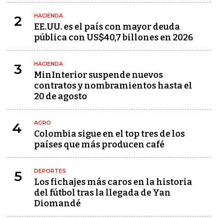
HACIENDA
2
EE.UU. es el país con mayor deuda
pública con US$40,7 billones en 2026
HACIENDA
3
MinInterior suspende nuevos
contratos y nombramientos hasta el
20 de agosto
AGRO
4
Colombia sigue en el top tres de los
países que más producen café
DEPORTES
5
Los fichajes más caros en la historia
del fútbol tras la llegada de Yan
Diomandé