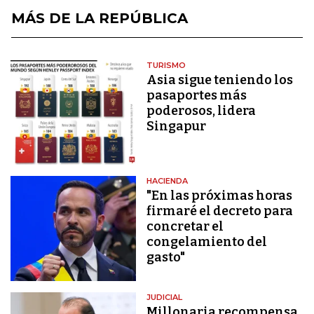
MÁS DE LA REPÚBLICA
TURISMO
Asia sigue teniendo los
pasaportes más
poderosos, lidera
Singapur
HACIENDA
"En las próximas horas
firmaré el decreto para
concretar el
congelamiento del
gasto"
JUDICIAL
Millonaria recompensa