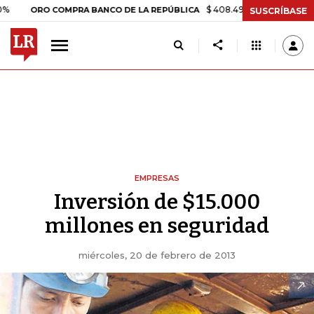
$ 408.498,97
+$ 8.753,81
+2,19
RO COMPRA BANCO DE LA REPÚBLICA
SUSCRÍBASE
EMPRESAS
Inversión de $15.000
millones en seguridad
miércoles, 20 de febrero de 2013