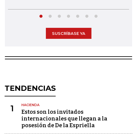
SUSCRÍBASE YA
TENDENCIAS
HACIENDA
1
Estos son los invitados
internacionales que llegan a la
posesión de De la Espriella