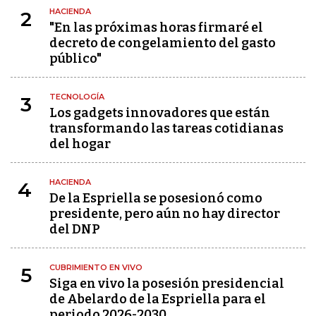
HACIENDA
2
"En las próximas horas firmaré el
decreto de congelamiento del gasto
público"
TECNOLOGÍA
3
Los gadgets innovadores que están
transformando las tareas cotidianas
del hogar
HACIENDA
4
De la Espriella se posesionó como
presidente, pero aún no hay director
del DNP
CUBRIMIENTO EN VIVO
5
Siga en vivo la posesión presidencial
de Abelardo de la Espriella para el
periodo 2026-2030