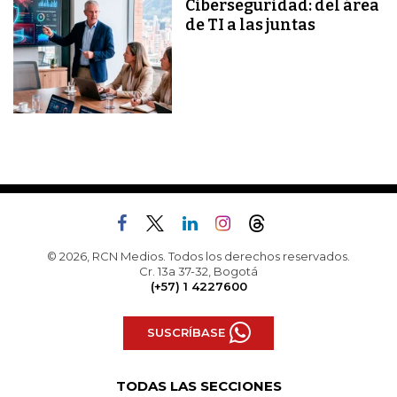
Ciberseguridad: del área
de TI a las juntas
© 2026, RCN Medios. Todos los derechos reservados.
Cr. 13a 37-32, Bogotá
(+57) 1 4227600
SUSCRÍBASE
TODAS LAS SECCIONES