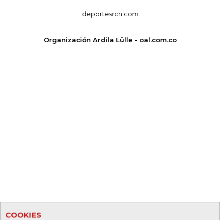
deportesrcn.com
Organización Ardila Lülle - oal.com.co
COOKIES