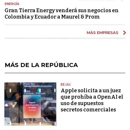
ENERGÍA
Gran Tierra Energy venderá sus negocios en
Colombia y Ecuador a Maurel & Prom
MÁS EMPRESAS
MÁS DE LA REPÚBLICA
EE.UU.
Apple solicita a un juez
que prohíba a OpenAI el
uso de supuestos
secretos comerciales