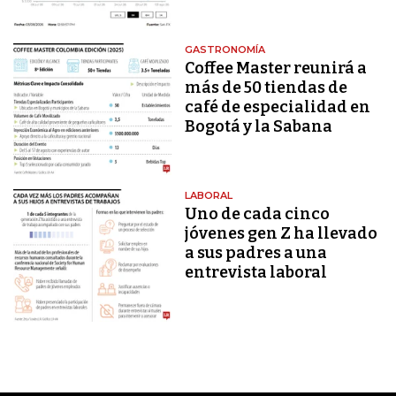
GASTRONOMÍA
Coffee Master reunirá a
más de 50 tiendas de
café de especialidad en
Bogotá y la Sabana
LABORAL
Uno de cada cinco
jóvenes gen Z ha llevado
a sus padres a una
entrevista laboral