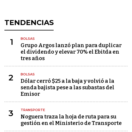
TENDENCIAS
BOLSAS
1
Grupo Argos lanzó plan para duplicar
el dividendo y elevar 70% el Ebitda en
tres años
BOLSAS
2
Dólar cerró $25 a la baja y volvió a la
senda bajista pese a las subastas del
Emisor
TRANSPORTE
3
Noguera traza la hoja de ruta para su
gestión en el Ministerio de Transporte