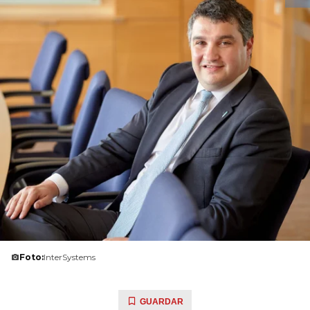
Foto:
InterSystems
GUARDAR