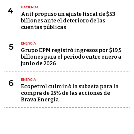
HACIENDA
4
Anif propuso un ajuste fiscal de $53
billones ante el deterioro de las
cuentas públicas
ENERGÍA
5
Grupo EPM registró ingresos por $19,5
billones para el periodo entre enero a
junio de 2026
ENERGÍA
6
Ecopetrol culminó la subasta para la
compra de 25% de las acciones de
Brava Energía