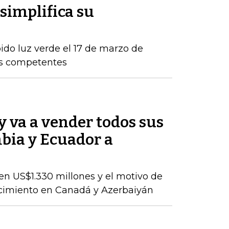
simplifica su
ido luz verde el 17 de marzo de
os competentes
 va a vender todos sus
bia y Ecuador a
en US$1.330 millones y el motivo de
ecimiento en Canadá y Azerbaiyán