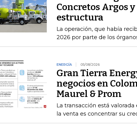
Concretos Argos y 
estructura
La operación, que había recib
2026 por parte de los órgan
ENERGÍA
05/08/2026
Gran Tierra Energy
negocios en Colom
Maurel & Prom
La transacción está valorada 
la venta es concentrar su cr