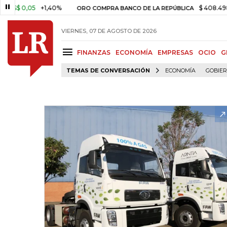
$ 0,05
+1,40%
$ 408.498,97
ORO COMPRA BANCO DE LA REPÚBLICA
VIERNES, 07 DE AGOSTO DE 2026
FINANZAS
ECONOMÍA
EMPRESAS
OCIO
G
TEMAS DE CONVERSACIÓN
ECONOMÍA
GOBIE