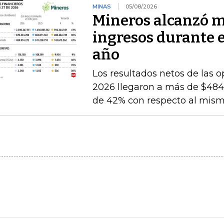
MINAS
05/08/2026
Mineros alcanzó m
ingresos durante 
año
Los resultados netos de las o
2026 llegaron a más de $484.
de 42% con respecto al mismo