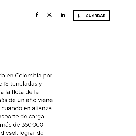
GUARDAR
da en Colombia por
 18 toneladas y
 la flota de la
ás de un año viene
, cuando en alianza
nsporte de carga
 más de 350.000
diésel, logrando