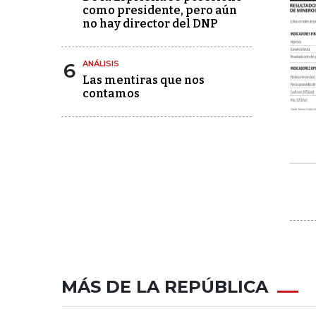
como presidente, pero aún
no hay director del DNP
6
ANÁLISIS
Las mentiras que nos
contamos
MÁS DE LA REPÚBLICA