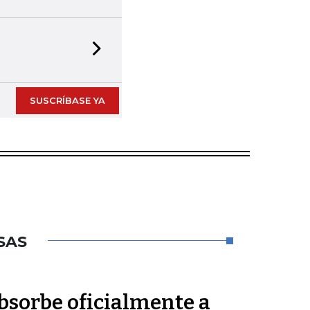
Next slide
SUSCRÍBASE YA
SAS
sorbe oficialmente a