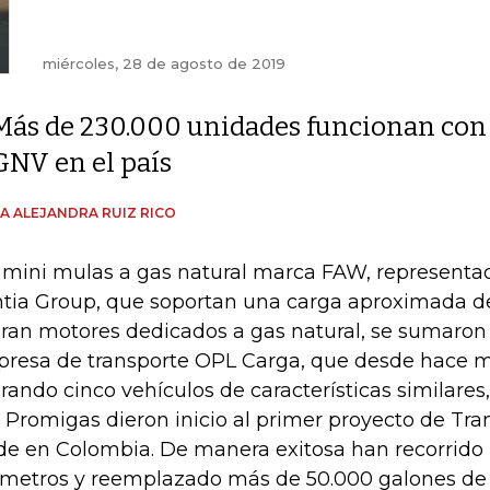
miércoles, 28 de agosto de 2019
Más de 230.000 unidades funcionan con
GNV en el país
A ALEJANDRA RUIZ RICO
 mini mulas a gas natural marca FAW, representa
ntia Group, que soportan una carga aproximada de
ran motores dedicados a gas natural, se sumaron a
resa de transporte OPL Carga, que desde hace m
rando cinco vehículos de características similares
 Promigas dieron inicio al primer proyecto de Tra
de en Colombia. De manera exitosa han recorrido
ómetros y reemplazado más de 50.000 galones de 