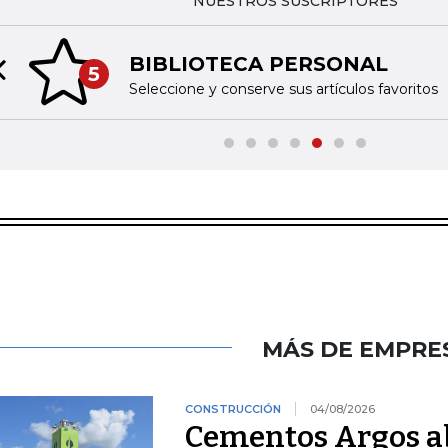
NUESTROS SUSCRIPTORES
BIBLIOTECA PERSONAL
5
Previous slide
Seleccione y conserve sus artículos favoritos
MÁS DE EMPRE
CONSTRUCCIÓN
04/08/2026
Cementos Argos ab