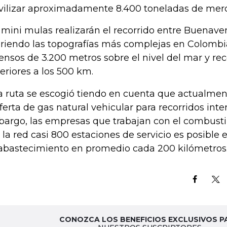
ilizar aproximadamente 8.400 toneladas de merc
 mini mulas realizarán el recorrido entre Buenave
riendo las topografías más complejas en Colombia
ensos de 3.200 metros sobre el nivel del mar y rec
eriores a los 500 km.
a ruta se escogió tiendo en cuenta que actualmen
oferta de gas natural vehicular para recorridos int
argo, las empresas que trabajan con el combust
 la red casi 800 estaciones de servicio es posible
abastecimiento en promedio cada 200 kilómetros
CONOZCA LOS BENEFICIOS EXCLUSIVOS P