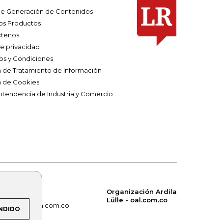
e Generación de Contenidos
os Productos
tenos
de privacidad
os y Condiciones
ca de Tratamiento de Información
a de Cookies
ntendencia de Industria y Comercio
Organización Ardila
Lülle - oal.com.co
om.co
alerta.com.co
NDIDO