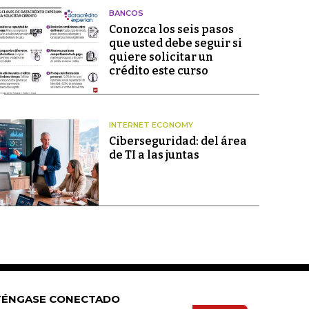
BANCOS
Conozca los seis pasos
que usted debe seguir si
quiere solicitar un
crédito este curso
INTERNET ECONOMY
Ciberseguridad: del área
de TI a las juntas
ÉNGASE CONECTADO