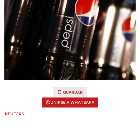
GUARDAR
UNIRSE A WHATSAPP
REUTERS