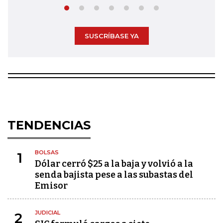
SUSCRÍBASE YA
TENDENCIAS
BOLSAS
1
Dólar cerró $25 a la baja y volvió a la
senda bajista pese a las subastas del
Emisor
JUDICIAL
2