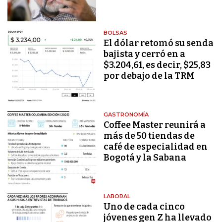
BOLSAS
El dólar retomó su senda
bajista y cerró en a
$3.204,61, es decir, $25,83
por debajo de la TRM
GASTRONOMÍA
Coffee Master reunirá a
más de 50 tiendas de
café de especialidad en
Bogotá y la Sabana
LABORAL
Uno de cada cinco
jóvenes gen Z ha llevado