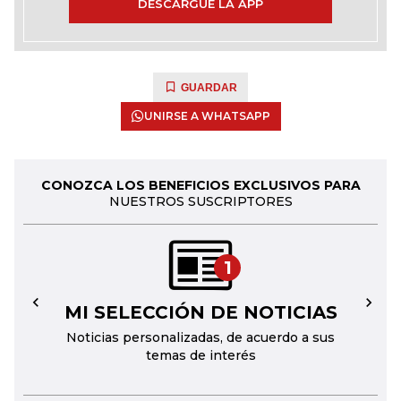
DESCARGUE LA APP
GUARDAR
UNIRSE A WHATSAPP
CONOZCA LOS BENEFICIOS EXCLUSIVOS PARA
NUESTROS SUSCRIPTORES
1
MI SELECCIÓN DE NOTICIAS
←
→
Noticias personalizadas, de acuerdo a sus
temas de interés