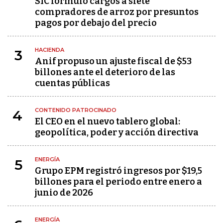
SIC formuló cargos a siete
compradores de arroz por presuntos
pagos por debajo del precio
HACIENDA
3
Anif propuso un ajuste fiscal de $53
billones ante el deterioro de las
cuentas públicas
CONTENIDO PATROCINADO
4
El CEO en el nuevo tablero global:
geopolítica, poder y acción directiva
ENERGÍA
5
Grupo EPM registró ingresos por $19,5
billones para el periodo entre enero a
junio de 2026
ENERGÍA