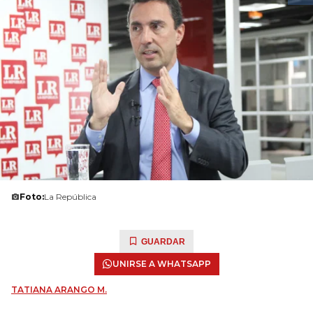
Foto:
La República
GUARDAR
UNIRSE A WHATSAPP
TATIANA ARANGO M.