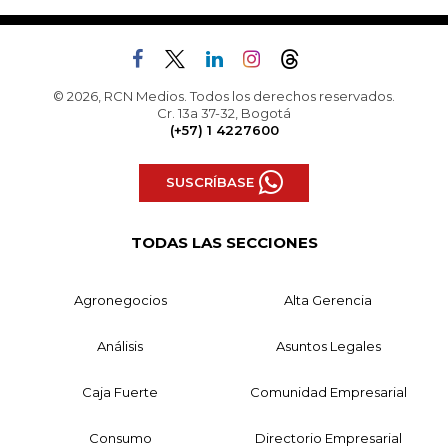
© 2026, RCN Medios. Todos los derechos reservados.
Cr. 13a 37-32, Bogotá
(+57) 1 4227600
SUSCRÍBASE
TODAS LAS SECCIONES
Agronegocios
Alta Gerencia
Análisis
Asuntos Legales
Caja Fuerte
Comunidad Empresarial
Consumo
Directorio Empresarial