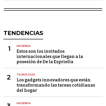
TENDENCIAS
HACIENDA
1
Estos son los invitados
internacionales que llegan a la
posesión de De la Espriella
TECNOLOGÍA
2
Los gadgets innovadores que están
transformando las tareas cotidianas
del hogar
HACIENDA
3