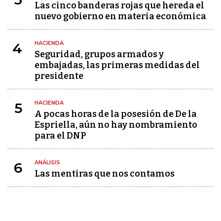
Las cinco banderas rojas que hereda el
nuevo gobierno en materia económica
HACIENDA
4
Seguridad, grupos armados y
embajadas, las primeras medidas del
presidente
HACIENDA
5
A pocas horas de la posesión de De la
Espriella, aún no hay nombramiento
para el DNP
ANÁLISIS
6
Las mentiras que nos contamos