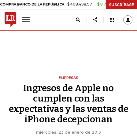
$ 408.498,97
+$ 8.753,81
+2,19%
 BANCO DE LA REPÚBLICA
TASA
SUSCRÍBASE
EMPRESAS
Ingresos de Apple no
cumplen con las
expectativas y las ventas de
iPhone decepcionan
miércoles, 23 de enero de 2013