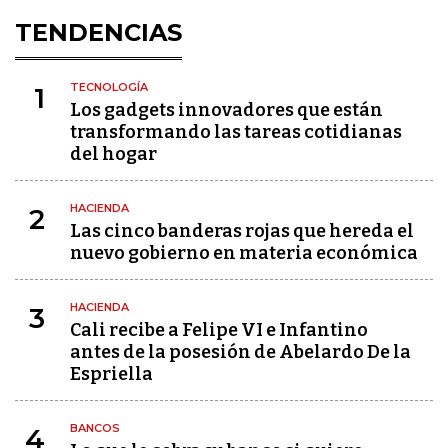
TENDENCIAS
TECNOLOGÍA
1
Los gadgets innovadores que están
transformando las tareas cotidianas
del hogar
HACIENDA
2
Las cinco banderas rojas que hereda el
nuevo gobierno en materia económica
HACIENDA
3
Cali recibe a Felipe VI e Infantino
antes de la posesión de Abelardo De la
Espriella
BANCOS
4