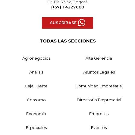
Cr. 13a 37-32, Bogotá
(+57) 1 4227600
SUSCRÍBASE
TODAS LAS SECCIONES
Agronegocios
Alta Gerencia
Análisis
Asuntos Legales
Caja Fuerte
Comunidad Empresarial
Consumo
Directorio Empresarial
Economía
Empresas
Especiales
Eventos