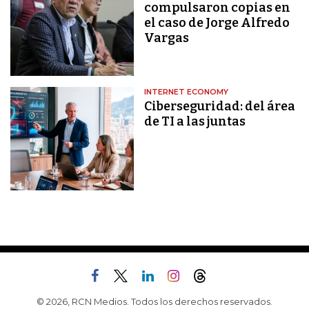
compulsaron copias en
el caso de Jorge Alfredo
Vargas
INTERNET ECONOMY
Ciberseguridad: del área
de TI a las juntas
© 2026, RCN Medios. Todos los derechos reservados.