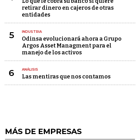
Lo que le cobra su banco si quiere
retirar dinero en cajeros de otras
entidades
INDUSTRIA
5
Odinsa evolucionará ahora a Grupo
Argos Asset Managment para el
manejo de los activos
ANÁLISIS
6
Las mentiras que nos contamos
MÁS DE EMPRESAS