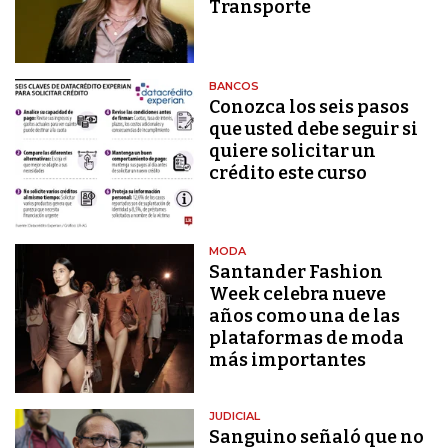
Transporte
BANCOS
Conozca los seis pasos
que usted debe seguir si
quiere solicitar un
crédito este curso
MODA
Santander Fashion
Week celebra nueve
años como una de las
plataformas de moda
más importantes
JUDICIAL
Sanguino señaló que no