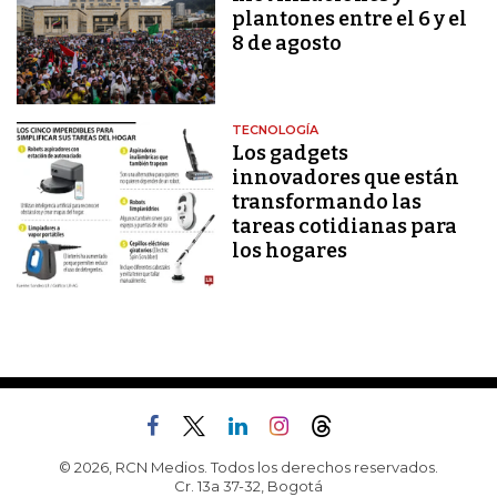
plantones entre el 6 y el
8 de agosto
TECNOLOGÍA
Los gadgets
innovadores que están
transformando las
tareas cotidianas para
los hogares
© 2026, RCN Medios. Todos los derechos reservados.
Cr. 13a 37-32, Bogotá