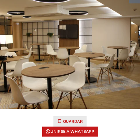
GUARDAR
UNIRSE A WHATSAPP