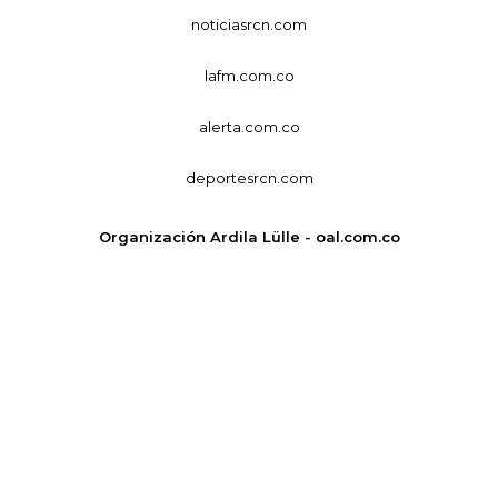
noticiasrcn.com
lafm.com.co
alerta.com.co
deportesrcn.com
Organización Ardila Lülle - oal.com.co