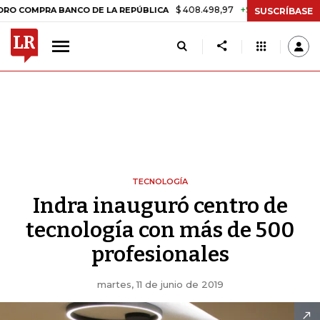
$ 408.498,97
+$ 8.753,81
+2,19%
MPRA BANCO DE LA REPÚBLICA
SUSCRÍBASE
TECNOLOGÍA
Indra inauguró centro de
tecnología con más de 500
profesionales
martes, 11 de junio de 2019