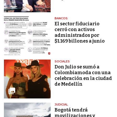
BANCOS
El sector fiduciario
cerró con activos
administrados por
$1.169 billones a junio
SOCIALES
Don Julio se sumó a
Colombiamoda con una
celebración en la ciudad
de Medellín
JUDICIAL
Bogotá tendrá
movilizaciones y