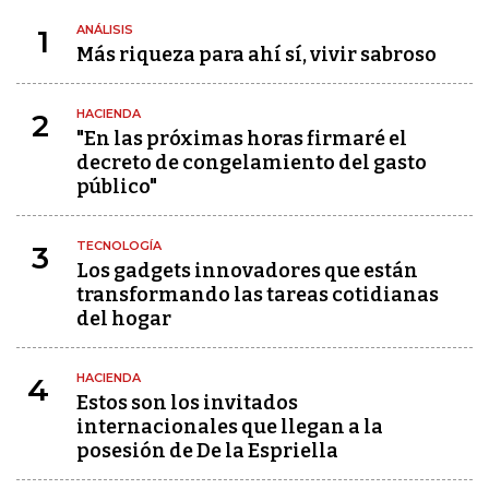
ANÁLISIS
1
Más riqueza para ahí sí, vivir sabroso
HACIENDA
2
"En las próximas horas firmaré el
decreto de congelamiento del gasto
público"
TECNOLOGÍA
3
Los gadgets innovadores que están
transformando las tareas cotidianas
del hogar
HACIENDA
4
Estos son los invitados
internacionales que llegan a la
posesión de De la Espriella