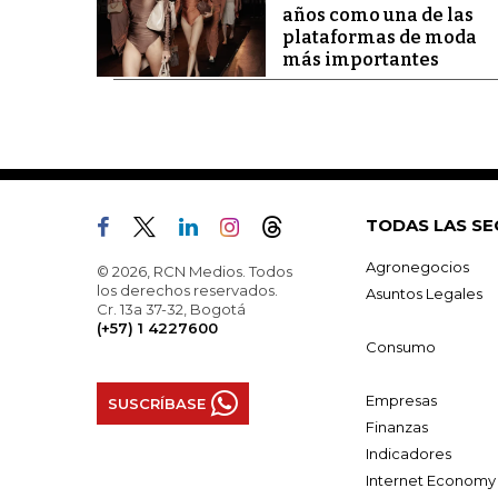
años como una de las
plataformas de moda
más importantes
TODAS LAS SE
Agronegocios
© 2026, RCN Medios. Todos
los derechos reservados.
Asuntos Legales
Cr. 13a 37-32, Bogotá
(+57) 1 4227600
Consumo
Empresas
SUSCRÍBASE
Finanzas
Indicadores
Internet Economy