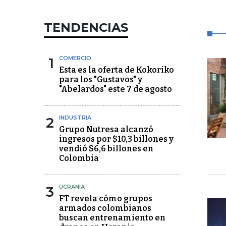
TENDENCIAS
1
COMERCIO
Esta es la oferta de Kokoriko
para los "Gustavos" y
"Abelardos" este 7 de agosto
2
INDUSTRIA
Grupo Nutresa alcanzó
ingresos por $10,3 billones y
vendió $6,6 billones en
Colombia
3
UCRANIA
FT revela cómo grupos
armados colombianos
buscan entrenamiento en