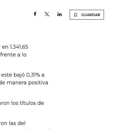
GUARDAR
 en 1.341,65
rente a lo
 este bajó 0,31% a
 de manera positiva
ron los títulos de
on las del