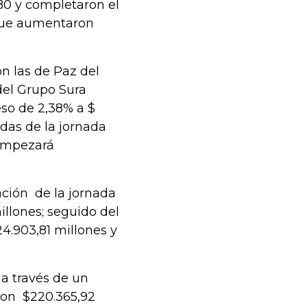
80 y completaron el
, que aumentaron
on las de Paz del
 del Grupo Sura
so de 2,38% a $
adas de la jornada
 empezará
ación de la jornada
illones; seguido del
4.903,81 millones y
a través de un
ron $220.365,92