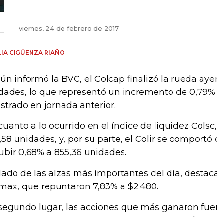
viernes, 24 de febrero de 2017
IA CIGÜENZA RIAÑO
ún informó la BVC, el Colcap finalizó la rueda ayer
dades, lo que representó un incremento de 0,79% f
istrado en jornada anterior.
cuanto a lo ocurrido en el índice de liquidez Colsc,
,58 unidades, y, por su parte, el Colir se comportó
subir 0,68% a 855,36 unidades.
lado de las alzas más importantes del día, destaca
max, que repuntaron 7,83% a $2.480.
segundo lugar, las acciones que más ganaron fuer