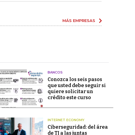
MÁS EMPRESAS
BANCOS
Conozca los seis pasos
que usted debe seguir si
quiere solicitar un
crédito este curso
INTERNET ECONOMY
Ciberseguridad: del área
de TI a las juntas