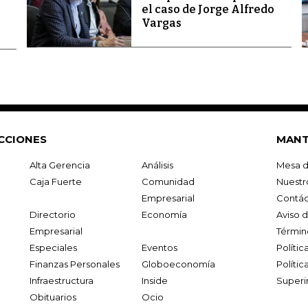
el caso de Jorge Alfredo
Vargas
CCIONES
MANT
Alta Gerencia
Análisis
Mesa d
Caja Fuerte
Comunidad
Nuestr
Empresarial
Contác
Directorio
Economía
Aviso 
Empresarial
Términ
Especiales
Eventos
Políti
Finanzas Personales
Globoeconomía
Polític
Infraestructura
Inside
Superi
Obituarios
Ocio