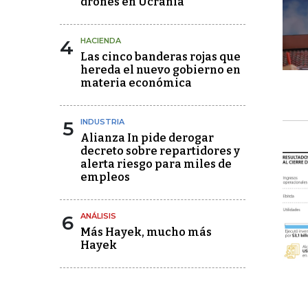
drones en Ucrania
4
HACIENDA
Las cinco banderas rojas que
hereda el nuevo gobierno en
materia económica
5
INDUSTRIA
Alianza In pide derogar
decreto sobre repartidores y
alerta riesgo para miles de
empleos
6
ANÁLISIS
Más Hayek, mucho más
Hayek