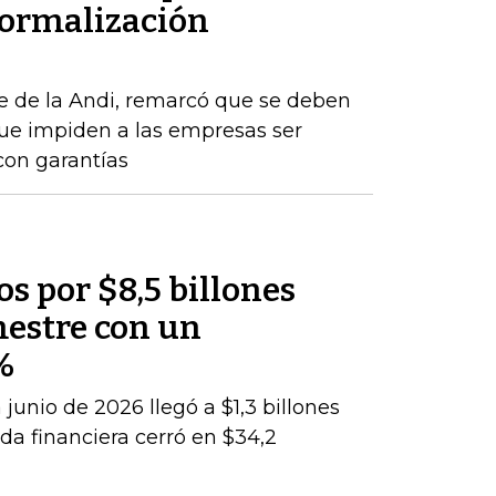
formalización
e de la Andi, remarcó que se deben
que impiden a las empresas ser
con garantías
os por $8,5 billones
mestre con un
%
junio de 2026 llegó a $1,3 billones
da financiera cerró en $34,2