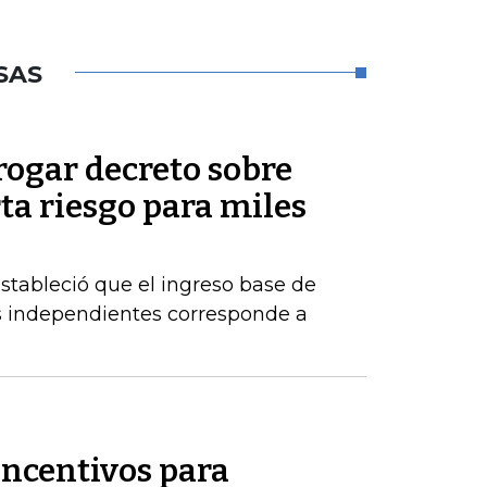
SAS
rogar decreto sobre
rta riesgo para miles
estableció que el ingreso base de
es independientes corresponde a
incentivos para