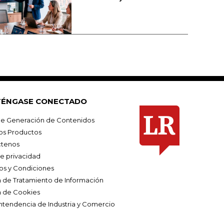
ÉNGASE CONECTADO
e Generación de Contenidos
os Productos
tenos
de privacidad
os y Condiciones
ca de Tratamiento de Información
a de Cookies
ntendencia de Industria y Comercio