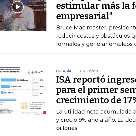
estimular más la 
empresarial"
Bruce Mac master, president
reducir costos y obstáculos 
formales y generar empleos 
ENERGÍA
03/08/2026
ISA reportó ingres
para el primer se
crecimiento de 17
La utilidad neta acumulada a 
y creció 9% año a año. La deu
billones